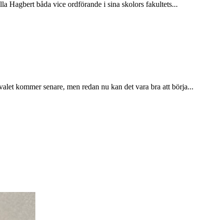
la Hagbert båda vice ordförande i sina skolors fakultets...
valet kommer senare, men redan nu kan det vara bra att börja...