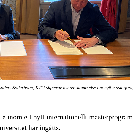
Anders Söderholm, KTH signerar överenskommelse om nytt masterpro
inom ett nytt internationellt masterprogram i
versitet har ingåtts.