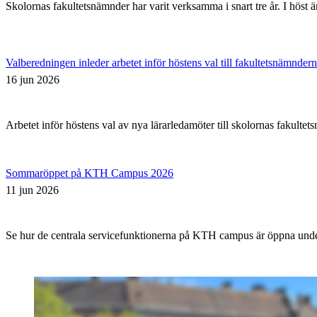
Skolornas fakultetsnämnder har varit verksamma i snart tre år. I höst ä
Valberedningen inleder arbetet inför höstens val till fakultetsnämnder
16 jun 2026
Arbetet inför höstens val av nya lärarledamöter till skolornas fakult
Sommaröppet på KTH Campus 2026
11 jun 2026
Se hur de centrala servicefunktionerna på KTH campus är öppna un