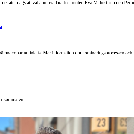
r det åter dags att välja in nya lärarledamöter. Eva Malmström och Pernil
na
etsnämnder har nu inletts. Mer information om nomineringsprocessen och 
der sommaren.