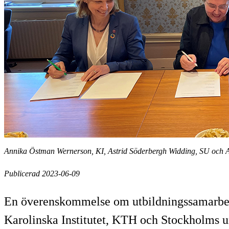
Annika Östman Wernerson, KI, Astrid Söderbergh Widding, SU och 
Publicerad 2023-06-09
En överenskommelse om utbildningssamarbete 
Karolinska Institutet, KTH och Stockholms uni