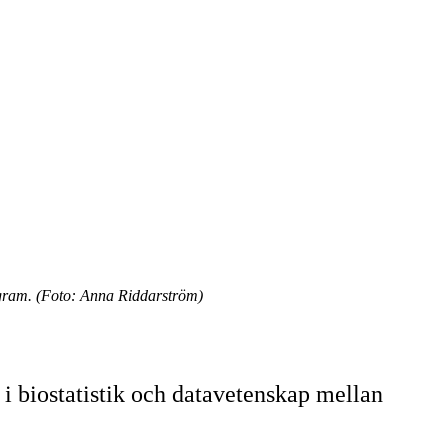
gram. (Foto: Anna Riddarström)
 biostatistik och datavetenskap mellan