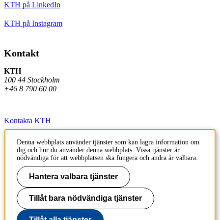
KTH på LinkedIn
KTH på Instagram
Kontakt
KTH
100 44 Stockholm
+46 8 790 60 00
Kontakta KTH
Jobba på KTH
Denna webbplats använder tjänster som kan lagra information om
dig och hur du använder denna webbplats. Vissa tjänster är
Press och media
nödvändiga för att webbplatsen ska fungera och andra är valbara.
Faktura och betalning KTH
Hantera valbara tjänster
Om KTH:s webbplatser
Tillåt bara nödvändiga tjänster
Tillgänglighetsredogörelse
Tillåt alla tjänster