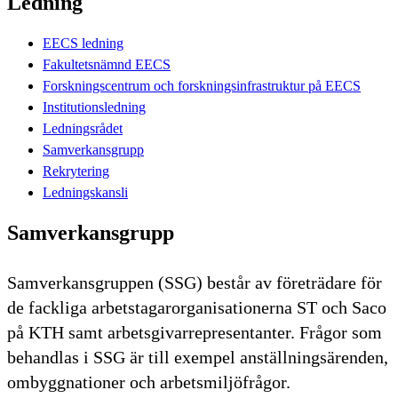
Ledning
EECS ledning
Fakultetsnämnd EECS
Forskningscentrum och forskningsinfrastruktur på EECS
Institutionsledning
Ledningsrådet
Samverkansgrupp
Rekrytering
Ledningskansli
Samverkansgrupp
Samverkansgruppen (SSG) består av företrädare för
de fackliga arbetstagarorganisationerna ST och Saco
på KTH samt arbetsgivarrepresentanter. Frågor som
behandlas i SSG är till exempel anställningsärenden,
ombyggnationer och arbetsmiljöfrågor.