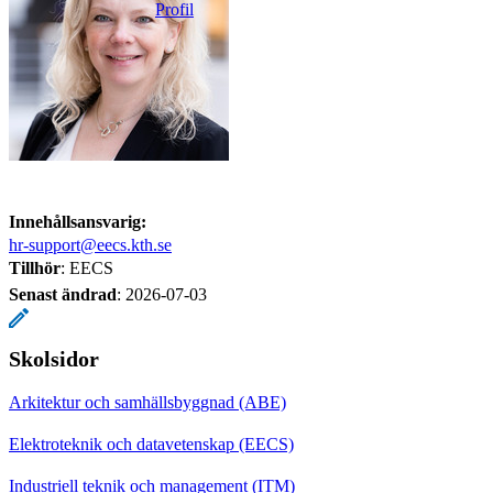
Profil
Innehållsansvarig:
hr-support@eecs.kth.se
Tillhör
: EECS
Senast ändrad
:
2026-07-03
Skolsidor
Arkitektur och samhällsbyggnad (ABE)
Elektroteknik och datavetenskap (EECS)
Industriell teknik och management (ITM)