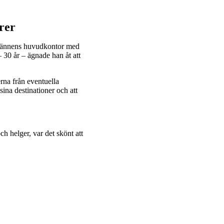
rer
tmännens huvudkontor med
 30 år – ägnade han åt att
erna från eventuella
sina destinationer och att
ch helger, var det skönt att