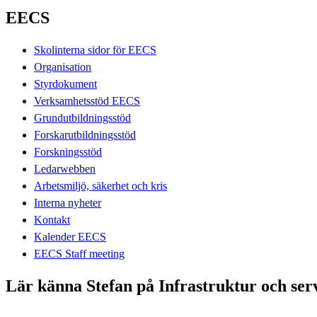
EECS
Skolinterna sidor för EECS
Organisation
Styrdokument
Verksamhetsstöd EECS
Grundutbildningsstöd
Forskarutbildningsstöd
Forskningsstöd
Ledarwebben
Arbetsmiljö, säkerhet och kris
Interna nyheter
Kontakt
Kalender EECS
EECS Staff meeting
Lär känna Stefan på Infrastruktur och ser