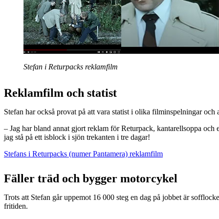
Stefan i Returpacks reklamfilm
Reklamfilm och statist
Stefan har också provat på att vara statist i olika filminspelningar och 
– Jag har bland annat gjort reklam för Returpack, kantarellsoppa och e
jag stå på ett isblock i sjön trekanten i tre dagar!
Stefans i Returpacks (numer Pantamera) reklamfilm
Fäller träd och bygger motorcykel
Trots att Stefan går uppemot 16 000 steg en dag på jobbet är sofflock
fritiden.