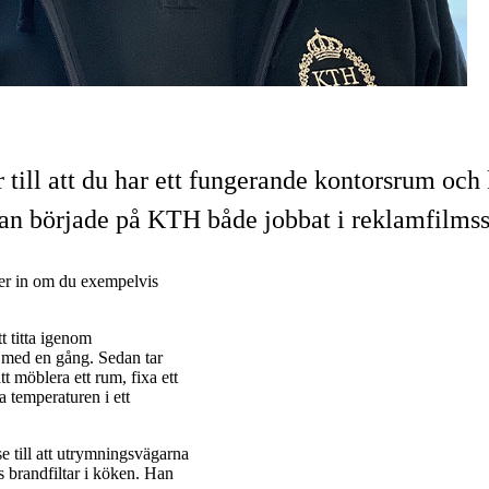
r till att du har ett fungerande kontorsrum oc
an började på KTH både jobbat i reklamfilmss
ker in om du exempelvis
t titta igenom
d med en gång. Sedan tar
 möblera ett rum, fixa ett
a temperaturen i ett
e till att utrymningsvägarna
ns brandfiltar i köken. Han