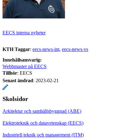
EECS interna nyheter
KTH Taggar
:
eecs-news-int
eecs-news-vs
Innehållsansvarig:
Webbmaster på EECS
Tillhör
: EECS
Senast ändrad
:
2023-02-21
Skolsidor
Arkitektur och samhällsbyggnad (ABE)
Elektroteknik och datavetenskap (EECS)
Industriell teknik och management (ITM)