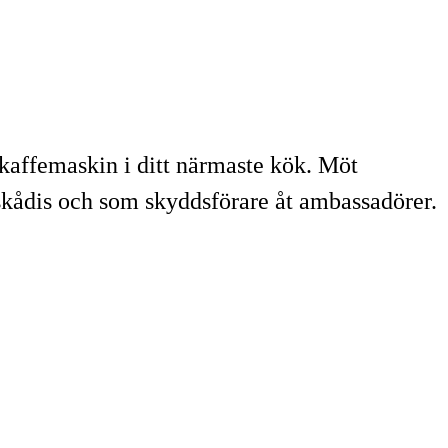
h kaffemaskin i ditt närmaste kök. Möt
kådis och som skyddsförare åt ambassadörer.