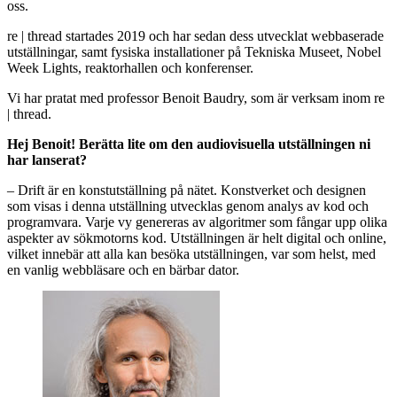
oss.
re | thread startades 2019 och har sedan dess utvecklat webbaserade
utställningar, samt fysiska installationer på Tekniska Museet, Nobel
Week Lights, reaktorhallen och konferenser.
Vi har pratat med professor Benoit Baudry, som är verksam inom re
| thread.
Hej Benoit! Berätta lite om den audiovisuella utställningen ni
har lanserat?
– Drift är en konstutställning på nätet. Konstverket och designen
som visas i denna utställning utvecklas genom analys av kod och
programvara. Varje vy genereras av algoritmer som fångar upp olika
aspekter av sökmotorns kod. Utställningen är helt digital och online,
vilket innebär att alla kan besöka utställningen, var som helst, med
en vanlig webbläsare och en bärbar dator.