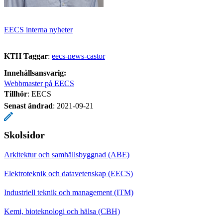
EECS interna nyheter
KTH Taggar
:
eecs-news-castor
Innehållsansvarig:
Webbmaster på EECS
Tillhör
: EECS
Senast ändrad
:
2021-09-21
Skolsidor
Arkitektur och samhällsbyggnad (ABE)
Elektroteknik och datavetenskap (EECS)
Industriell teknik och management (ITM)
Kemi, bioteknologi och hälsa (CBH)