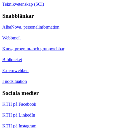
Teknikvetenskap (SCI)
Snabblänkar
AlbaNova, personalinformation
Webbmejl
Kurs-, program- och gruppwebbar
Biblioteket
Externwebben
I nödsituation
Sociala medier
KTH på Facebook
KTH på LinkedIn
KTH på Instagram