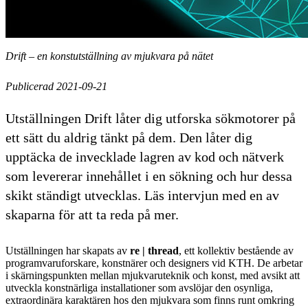
Drift – en konstutställning av mjukvara på nätet
Publicerad 2021-09-21
Utställningen Drift låter dig utforska sökmotorer på
ett sätt du aldrig tänkt på dem. Den låter dig
upptäcka de invecklade lagren av kod och nätverk
som levererar innehållet i en sökning och hur dessa
skikt ständigt utvecklas. Läs intervjun med en av
skaparna för att ta reda på mer.
Utställningen har skapats av
re | thread
, ett kollektiv bestående av
programvaruforskare, konstnärer och designers vid KTH. De arbetar
i skärningspunkten mellan mjukvaruteknik och konst, med avsikt att
utveckla konstnärliga installationer som avslöjar den osynliga,
extraordinära karaktären hos den mjukvara som finns runt omkring