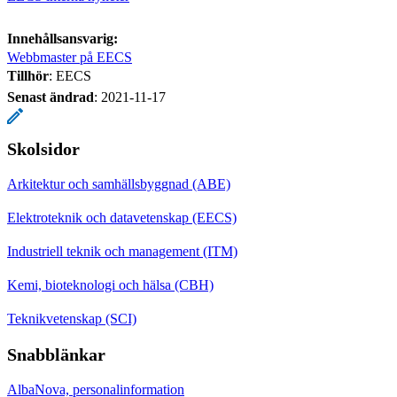
Innehållsansvarig:
Webbmaster på EECS
Tillhör
: EECS
Senast ändrad
:
2021-11-17
Skolsidor
Arkitektur och samhällsbyggnad (ABE)
Elektroteknik och datavetenskap (EECS)
Industriell teknik och management (ITM)
Kemi, bioteknologi och hälsa (CBH)
Teknikvetenskap (SCI)
Snabblänkar
AlbaNova, personalinformation