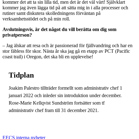
kommer det att ta sin lilla tid, men det är det väl värt! Självklart
kommer jag även lägga tid på att sätta mig in i alla processer och
rutiner samt diskutera skolledningens förväntan på
verksamhetsstödet och på min roll.
Avslutningsvis, är det något du vill berätta om dig som
privatperson?
– Jag älskar att resa och är passionerad för fjällvandring och har en
stor fäbless för skor. Nästa år ska jag gå en etapp av PCT (Pacific
coast trail) i Oregon, det ska bli en upplevelse!
Tidplan
Joakim Palestro tillträder formellt som administrativ chef 1
januari 2022 och inleder sin introduktion under december.
Rose-Marie Kellqvist Sundström fortsätter som tf
administrativ chef fram till 31 december 2021.
EECS interna nyheter