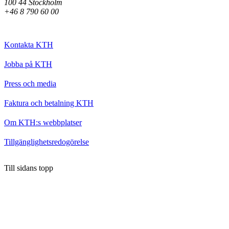
100 44 Stockholm
+46 8 790 60 00
Kontakta KTH
Jobba på KTH
Press och media
Faktura och betalning KTH
Om KTH:s webbplatser
Tillgänglighetsredogörelse
Till sidans topp