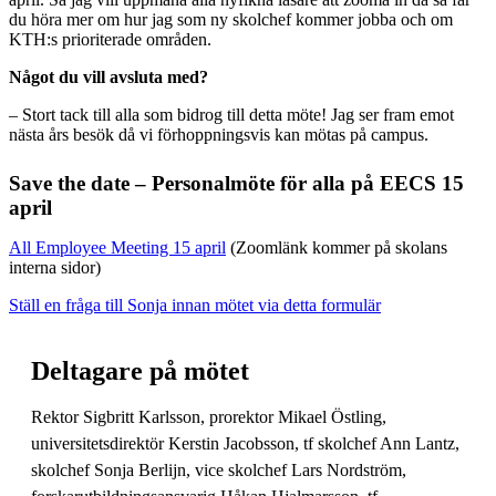
du höra mer om hur jag som ny skolchef kommer jobba och om
KTH:s prioriterade områden.
Något du vill avsluta med?
– Stort tack till alla som bidrog till detta möte! Jag ser fram emot
nästa års besök då vi förhoppningsvis kan mötas på campus.
Save the date – Personalmöte för alla på EECS 15
april
All Employee Meeting 15 april
(Zoomlänk kommer på skolans
interna sidor)
Ställ en fråga till Sonja innan mötet via detta formulär
Deltagare på mötet
Rektor Sigbritt Karlsson, prorektor Mikael Östling,
universitetsdirektör Kerstin Jacobsson, tf skolchef Ann Lantz,
skolchef Sonja Berlijn, vice skolchef Lars Nordström,