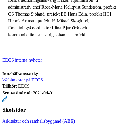
forskarutbildningsansvarig Håkan Hjalmarsson, tf
administrativ chef Rose-Marie Kellqvist Sundström, prefekt
CS Thomas Sjöland, prefekt EE Hans Edin, prefekt HCI
Henrik Artman, prefekt IS Mikael Skoglund,
förvaltningskoordinator Elina Bjurbäck och
kommunikationsansvarig Johanna Järnfeldt.
EECS interna nyheter
Innehållsansvarig:
Webbmaster på EECS
Tillhör
: EECS
Senast ändrad
:
2021-04-01
Skolsidor
Arkitektur och samhällsbyggnad (ABE)