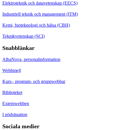
Elektroteknik och datavetenskap (EECS)
Industriell teknik och management (ITM)
Kemi, bioteknologi och hälsa (CBH)
Teknikvetenskap (SCI)
Snabblänkar
AlbaNova, personalinformation
Webbmejl
Kurs-, program- och gruppwebbar
Biblioteket
Externwebben
I nödsituation
Sociala medier