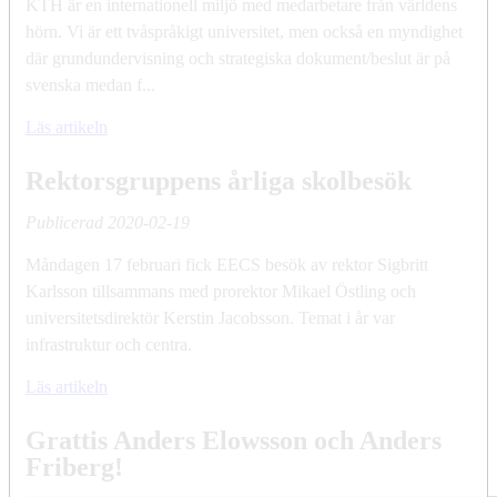
KTH är en internationell miljö med medarbetare från världens
hörn. Vi är ett tvåspråkigt universitet, men också en myndighet
där grundundervisning och strategiska dokument/beslut är på
svenska medan f...
Läs artikeln
Rektorsgruppens årliga skolbesök
Publicerad
2020-02-19
Måndagen 17 februari fick EECS besök av rektor Sigbritt
Karlsson tillsammans med prorektor Mikael Östling och
universitetsdirektör Kerstin Jacobsson. Temat i år var
infrastruktur och centra.
Läs artikeln
Grattis Anders Elowsson och Anders
Friberg!