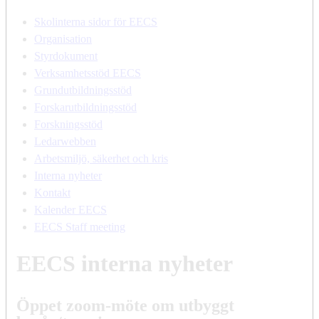
Skolinterna sidor för EECS
Organisation
Styrdokument
Verksamhetsstöd EECS
Grundutbildningsstöd
Forskarutbildningsstöd
Forskningsstöd
Ledarwebben
Arbetsmiljö, säkerhet och kris
Interna nyheter
Kontakt
Kalender EECS
EECS Staff meeting
EECS interna nyheter
Öppet zoom-möte om utbyggt