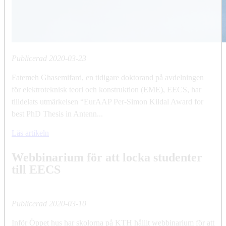
Publicerad
2020-03-23
Fatemeh Ghasemifard, en tidigare doktorand på avdelningen
för elektroteknisk teori och konstruktion (EME), EECS, har
tilldelats utmärkelsen “EurAAP Per-Simon Kildal Award for
best PhD Thesis in Antenn...
Läs artikeln
Webbinarium för att locka studenter
till EECS
Publicerad
2020-03-10
Inför Öppet hus har skolorna på KTH hållit webbinarium för att