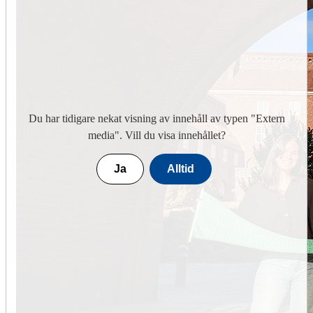
Du har tidigare nekat visning av innehåll av typen "
Extern
media
". Vill du visa innehållet?
Ja
Alltid