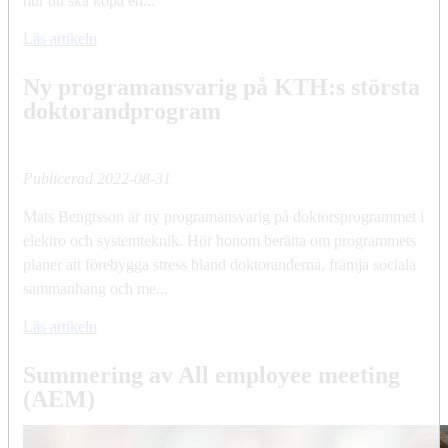
hur du ska köpa en...
Läs artikeln
Ny programansvarig på KTH:s största
doktorandprogram
Publicerad
2022-08-31
Mats Bengtsson är ny programansvarig på doktorsprogrammet i
elektro och systemteknik. Hör honom berätta om programmets
planer att förebygga stress bland doktoranderna, främja sociala
sammanhang och me...
Läs artikeln
Summering av All employee meeting
(AEM)