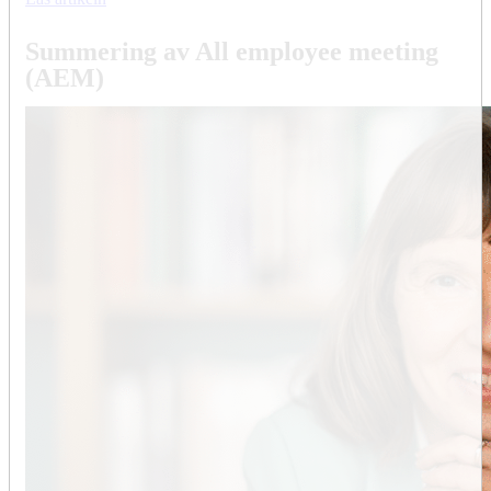
Summering av All employee meeting
(AEM)