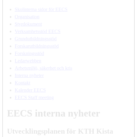
Skolinterna sidor för EECS
Organisation
Styrdokument
Verksamhetsstöd EECS
Grundutbildningsstöd
Forskarutbildningsstöd
Forskningsstöd
Ledarwebben
Arbetsmiljö, säkerhet och kris
Interna nyheter
Kontakt
Kalender EECS
EECS Staff meeting
EECS interna nyheter
Utvecklingsplanen för KTH Kista