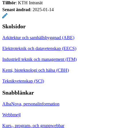
Tillhör
: KTH Intranät
Senast ändrad
:
2025-01-14
Skolsidor
Arkitektur och samhällsbyggnad (ABE)
Elektroteknik och datavetenskap (EECS)
Industriell teknik och management (ITM)
Kemi, bioteknologi och hälsa (CBH)
Teknikvetenskap (SCI)
Snabblänkar
AlbaNova, personalinformation
Webbmejl
Kurs-, program- och gruppwebbar