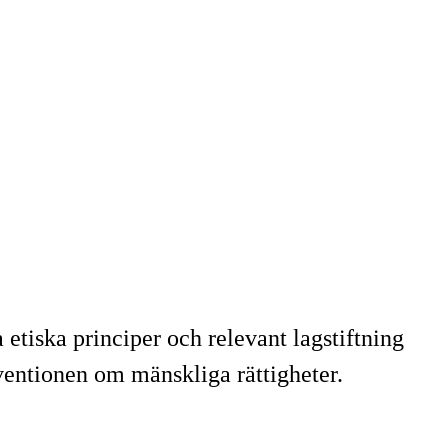
etiska principer och relevant lagstiftning
entionen om mänskliga rättigheter.