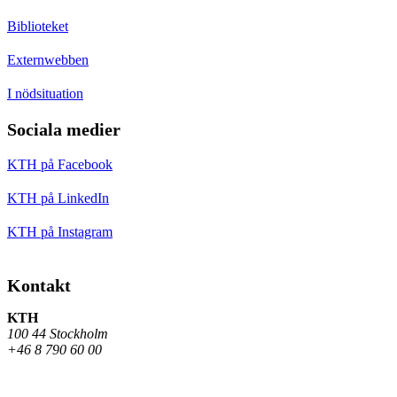
Biblioteket
Externwebben
I nödsituation
Sociala medier
KTH på Facebook
KTH på LinkedIn
KTH på Instagram
Kontakt
KTH
100 44 Stockholm
+46 8 790 60 00