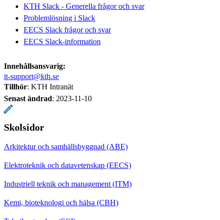
KTH Slack - Generella frågor och svar
Problemlösning i Slack
EECS Slack frågor och svar
EECS Slack-information
Innehållsansvarig:
it-support@kth.se
Tillhör
: KTH Intranät
Senast ändrad
:
2023-11-10
Skolsidor
Arkitektur och samhällsbyggnad (ABE)
Elektroteknik och datavetenskap (EECS)
Industriell teknik och management (ITM)
Kemi, bioteknologi och hälsa (CBH)