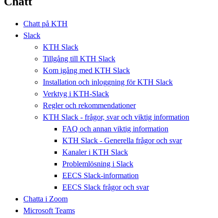
Chatt
Chatt på KTH
Slack
KTH Slack
Tillgång till KTH Slack
Kom igång med KTH Slack
Installation och inloggning för KTH Slack
Verktyg i KTH-Slack
Regler och rekommendationer
KTH Slack - frågor, svar och viktig information
FAQ och annan viktig information
KTH Slack - Generella frågor och svar
Kanaler i KTH Slack
Problemlösning i Slack
EECS Slack-information
EECS Slack frågor och svar
Chatta i Zoom
Microsoft Teams