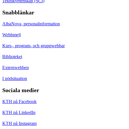
Teknikvetenskap (SCI)
Snabblänkar
AlbaNova, personalinformation
Webbmejl
Kurs-, program- och gruppwebbar
Biblioteket
Externwebben
I nödsituation
Sociala medier
KTH på Facebook
KTH på LinkedIn
KTH på Instagram