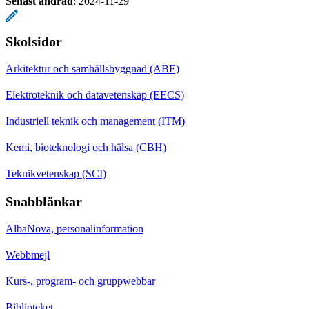
Senast ändrad
:
2024-11-29
Skolsidor
Arkitektur och samhällsbyggnad (ABE)
Elektroteknik och datavetenskap (EECS)
Industriell teknik och management (ITM)
Kemi, bioteknologi och hälsa (CBH)
Teknikvetenskap (SCI)
Snabblänkar
AlbaNova, personalinformation
Webbmejl
Kurs-, program- och gruppwebbar
Biblioteket