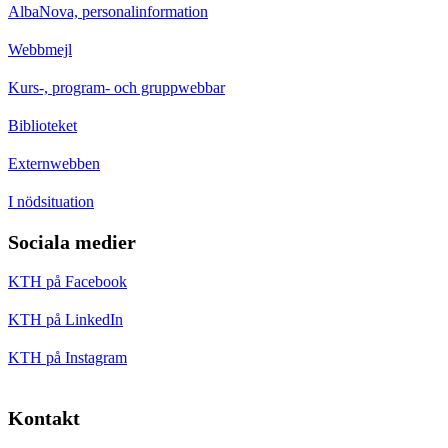
AlbaNova, personalinformation
Webbmejl
Kurs-, program- och gruppwebbar
Biblioteket
Externwebben
I nödsituation
Sociala medier
KTH på Facebook
KTH på LinkedIn
KTH på Instagram
Kontakt