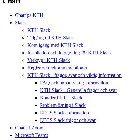
Chatt
Chatt på KTH
Slack
KTH Slack
Tillgång till KTH Slack
Kom igång med KTH Slack
Installation och inloggning för KTH Slack
Verktyg i KTH-Slack
Regler och rekommendationer
KTH Slack - frågor, svar och viktig information
FAQ och annan viktig information
KTH Slack - Generella frågor och svar
Kanaler i KTH Slack
Problemlösning i Slack
EECS Slack-information
EECS Slack frågor och svar
Chatta i Zoom
Microsoft Teams