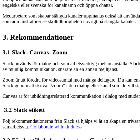
engelska eller svenska för kanalnamn och öppna chattar.
Medarbetare som skapar stängda kanaler uppmanas också att använda 
som administratörer se skoltillhörigheten i övrigt på stängda kanaler. 
3. Rekommendationer
3.1 Slack- Canvas- Zoom
Slack används för dialog och som arbetsverktyg mellan anställa. Slack
av muntlig kommunikation, snarare än en annan mejltjänst.
Zoom är att föredra för videosamtal med många deltagare. Du kan enke
Slack genom att skriva ”/zoom” i den dialog eller kanal som du vill 
Canvas är för utbildningsrelaterad kommunikation i dialog med studen
3.2 Slack etikett
Följ rekommendationerna från Slack så hjälps vi åt att skapa en trivs
samarbetsyta.
Collaborate with kindness