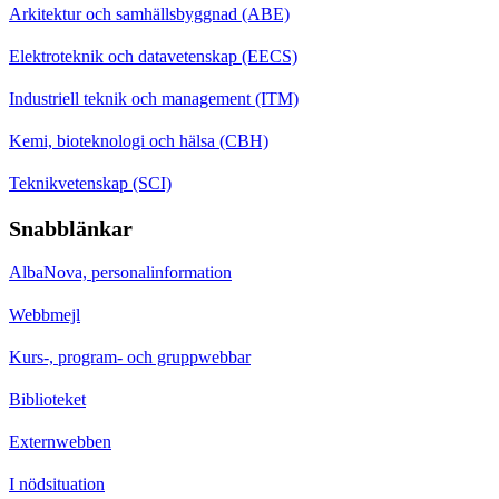
Arkitektur och samhällsbyggnad (ABE)
Elektroteknik och datavetenskap (EECS)
Industriell teknik och management (ITM)
Kemi, bioteknologi och hälsa (CBH)
Teknikvetenskap (SCI)
Snabblänkar
AlbaNova, personalinformation
Webbmejl
Kurs-, program- och gruppwebbar
Biblioteket
Externwebben
I nödsituation