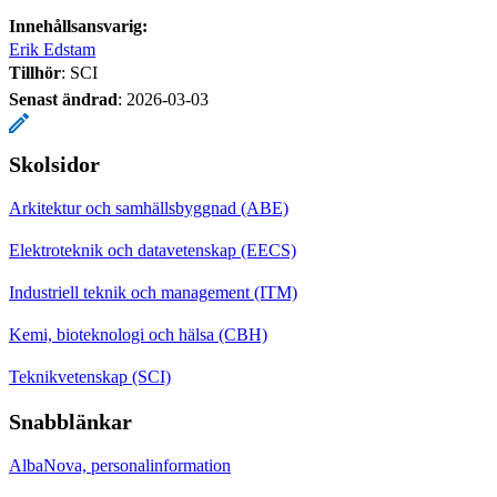
Innehållsansvarig:
Erik Edstam
Tillhör
: SCI
Senast ändrad
:
2026-03-03
Skolsidor
Arkitektur och samhällsbyggnad (ABE)
Elektroteknik och datavetenskap (EECS)
Industriell teknik och management (ITM)
Kemi, bioteknologi och hälsa (CBH)
Teknikvetenskap (SCI)
Snabblänkar
AlbaNova, personalinformation