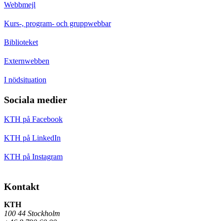
Webbmejl
Kurs-, program- och gruppwebbar
Biblioteket
Externwebben
I nödsituation
Sociala medier
KTH på Facebook
KTH på LinkedIn
KTH på Instagram
Kontakt
KTH
100 44 Stockholm