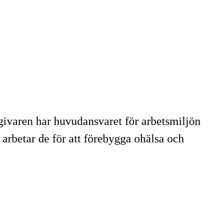
givaren har huvudansvaret för arbetsmiljön
rbetar de för att förebygga ohälsa och