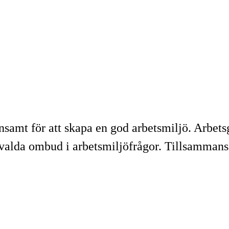
samt för att skapa en god arbetsmiljö. Arbets
alda ombud i arbetsmiljöfrågor. Tillsammans a