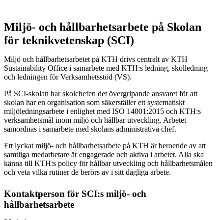
Miljö- och hållbarhetsarbete på Skolan
för teknikvetenskap (SCI)
Miljö och hållbarhetsarbetet på KTH drivs centralt av KTH
Sustainability Office i samarbete med KTH:s ledning, skolledning
och ledningen för Verksamhetsstöd (VS).
På SCI-skolan har skolchefen det övergripande ansvaret för att
skolan har en organisation som säkerställer ett systematiskt
miljöledningsarbete i enlighet med ISO 14001:2015 och KTH:s
verksamhetsmål inom miljö och hållbar utveckling. Arbetet
samordnas i samarbete med skolans administrativa chef.
Ett lyckat miljö- och hållbarhetsarbete på KTH är beroende av att
samtliga medarbetare är engagerade och aktiva i arbetet. Alla ska
känna till KTH:s policy för hållbar utveckling och hållbarhetsmålen
och veta vilka rutiner de berörs av i sitt dagliga arbete.
Kontaktperson för SCI:s miljö- och
hållbarhetsarbete