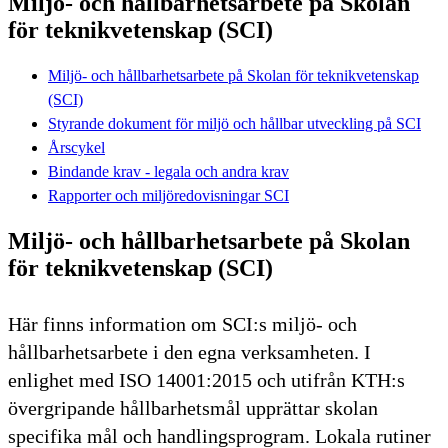
Miljö- och hållbarhetsarbete på Skolan
för teknikvetenskap (SCI)
Miljö- och hållbarhetsarbete på Skolan för teknikvetenskap
(SCI)
Styrande dokument för miljö och hållbar utveckling på SCI
Årscykel
Bindande krav - legala och andra krav
Rapporter och miljöredovisningar SCI
Miljö- och hållbarhetsarbete på Skolan
för teknikvetenskap (SCI)
Här finns information om SCI:s miljö- och
hållbarhetsarbete i den egna verksamheten. I
enlighet med ISO 14001:2015 och utifrån KTH:s
övergripande hållbarhetsmål upprättar skolan
specifika mål och handlingsprogram. Lokala rutiner