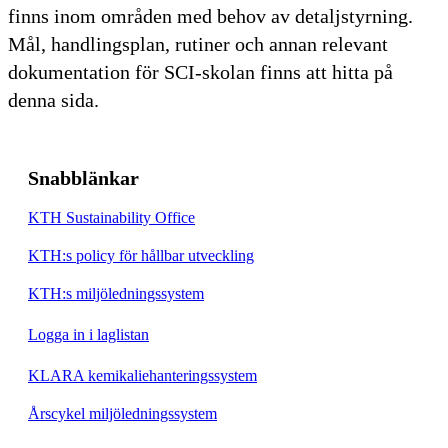
finns inom områden med behov av detaljstyrning.
Mål, handlingsplan, rutiner och annan relevant
dokumentation för SCI-skolan finns att hitta på
denna sida.
Snabblänkar
KTH Sustainability Office
KTH:s policy för hållbar utveckling
KTH:s miljöledningssystem
Logga in i laglistan
KLARA kemikaliehanteringssystem
Årscykel miljöledningssystem