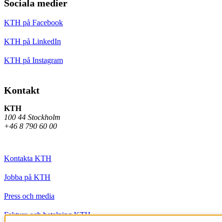
Sociala medier
KTH på Facebook
KTH på LinkedIn
KTH på Instagram
Kontakt
KTH
100 44 Stockholm
+46 8 790 60 00
Kontakta KTH
Jobba på KTH
Press och media
Faktura och betalning KTH