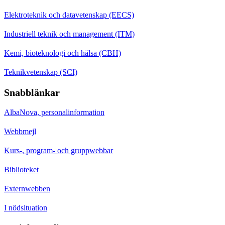
Elektroteknik och datavetenskap (EECS)
Industriell teknik och management (ITM)
Kemi, bioteknologi och hälsa (CBH)
Teknikvetenskap (SCI)
Snabblänkar
AlbaNova, personalinformation
Webbmejl
Kurs-, program- och gruppwebbar
Biblioteket
Externwebben
I nödsituation