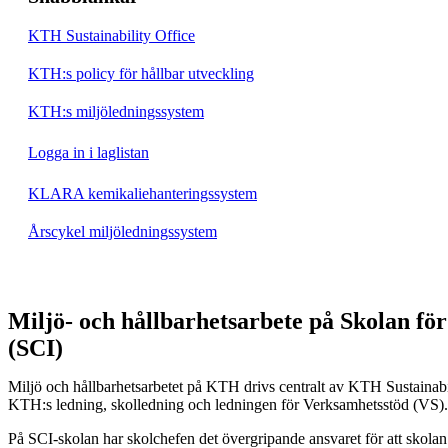
KTH Sustainability Office
KTH:s policy för hållbar utveckling
KTH:s miljöledningssystem
Logga in i laglistan
KLARA kemikaliehanteringssystem
Årscykel miljöledningssystem
Miljö- och hållbarhetsarbete på Skolan fö
(SCI)
Miljö och hållbarhetsarbetet på KTH drivs centralt av KTH Sustainabi
KTH:s ledning, skolledning och ledningen för Verksamhetsstöd (VS).
På SCI-skolan har skolchefen det övergripande ansvaret för att skolan