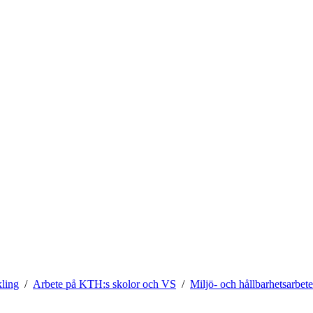
kling
Arbete på KTH:s skolor och VS
Miljö- och hållbarhetsarbet