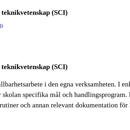
r teknikvetenskap (SCI)
I)
r teknikvetenskap (SCI)
ållbarhetsarbete i den egna verksamheten. I e
r skolan specifika mål och handlingsprogram.
rutiner och annan relevant dokumentation för S