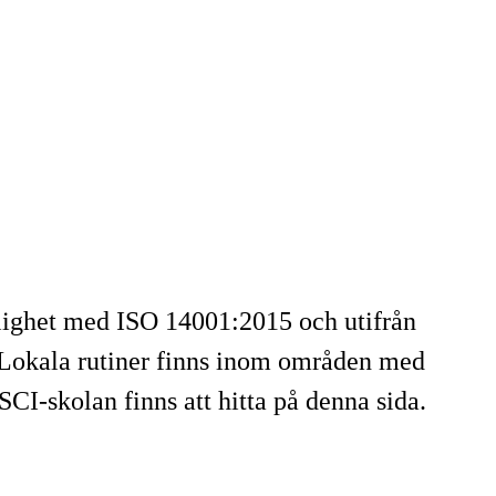
nlighet med ISO 14001:2015 och utifrån
 Lokala rutiner finns inom områden med
CI-skolan finns att hitta på denna sida.