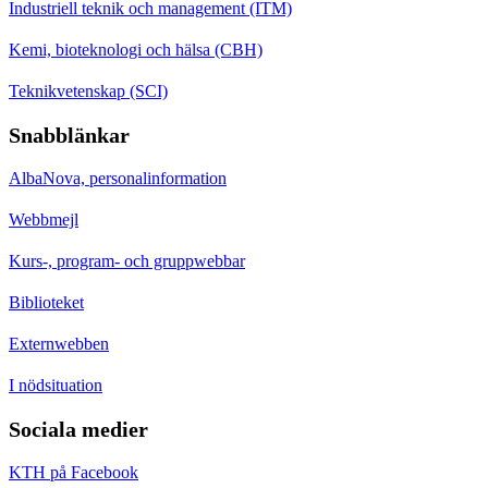
Industriell teknik och management (ITM)
Kemi, bioteknologi och hälsa (CBH)
Teknikvetenskap (SCI)
Snabblänkar
AlbaNova, personalinformation
Webbmejl
Kurs-, program- och gruppwebbar
Biblioteket
Externwebben
I nödsituation
Sociala medier
KTH på Facebook