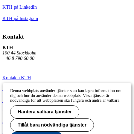
KTH på LinkedIn
KTH på Instagram
Kontakt
KTH
100 44 Stockholm
+46 8 790 60 00
Kontakta KTH
Jobba på KTH
Denna webbplats använder tjänster som kan lagra information om
dig och hur du använder denna webbplats. Vissa tjänster är
Press och media
nödvändiga för att webbplatsen ska fungera och andra är valbara.
Faktura och betalning KTH
Hantera valbara tjänster
Om KTH:s webbplatser
Tillåt bara nödvändiga tjänster