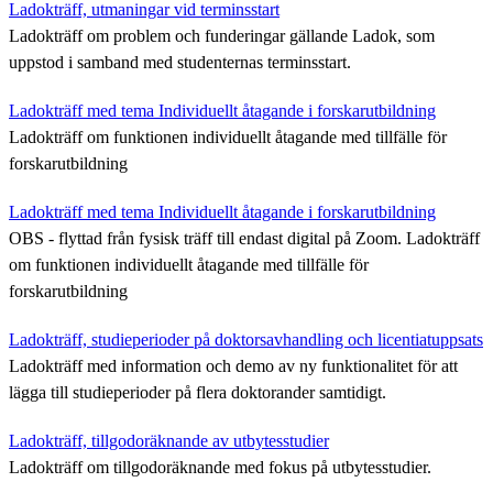
Ladokträff, utmaningar vid terminsstart
Ladokträff om problem och funderingar gällande Ladok, som
uppstod i samband med studenternas terminsstart.
Ladokträff med tema Individuellt åtagande i forskarutbildning
Ladokträff om funktionen individuellt åtagande med tillfälle för
forskarutbildning
Ladokträff med tema Individuellt åtagande i forskarutbildning
OBS - flyttad från fysisk träff till endast digital på Zoom. Ladokträff
om funktionen individuellt åtagande med tillfälle för
forskarutbildning
Ladokträff, studieperioder på doktorsavhandling och licentiatuppsats
Ladokträff med information och demo av ny funktionalitet för att
lägga till studieperioder på flera doktorander samtidigt.
Ladokträff, tillgodoräknande av utbytesstudier
Ladokträff om tillgodoräknande med fokus på utbytesstudier.