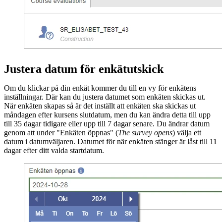
Justera datum för enkätutskick
Om du klickar på din enkät kommer du till en vy för enkätens
inställningar. Där kan du justera datumet som enkäten skickas ut.
När enkäten skapas så är det inställt att enkäten ska skickas ut
måndagen efter kursens slutdatum, men du kan ändra detta till upp
till 35 dagar tidigare eller upp till 7 dagar senare. Du ändrar datum
genom att under "Enkäten öppnas" (
The survey opens
) välja ett
datum i datumväljaren. Datumet för när enkäten stänger är låst till 11
dagar efter ditt valda startdatum.