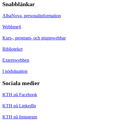
Snabblänkar
AlbaNova, personalinformation
Webbmejl
Kurs-, program- och gruppwebbar
Biblioteket
Externwebben
I nödsituation
Sociala medier
KTH på Facebook
KTH på LinkedIn
KTH på Instagram