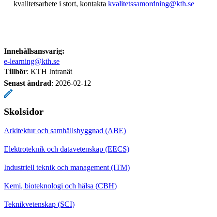
kvalitetsarbete i stort, kontakta
kvalitetssamordning@kth.se
Innehållsansvarig:
e-learning@kth.se
Tillhör
: KTH Intranät
Senast ändrad
:
2026-02-12
Skolsidor
Arkitektur och samhällsbyggnad (ABE)
Elektroteknik och datavetenskap (EECS)
Industriell teknik och management (ITM)
Kemi, bioteknologi och hälsa (CBH)
Teknikvetenskap (SCI)