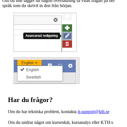
Om du inte lägger till någon översättning så visas frågan på det
språk som du skrivit in den från början.
Har du frågor?
Om du har tekniska problem, kontakta
it-support@kth.se
Om du undrar något om kursenkät, kursanalys eller KTH:s