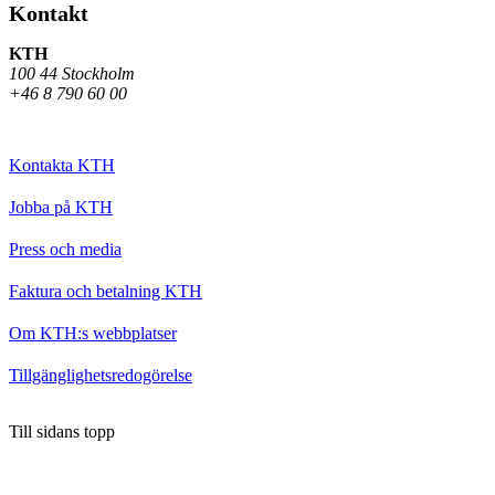
Kontakt
KTH
100 44 Stockholm
+46 8 790 60 00
Kontakta KTH
Jobba på KTH
Press och media
Faktura och betalning KTH
Om KTH:s webbplatser
Tillgänglighetsredogörelse
Till sidans topp