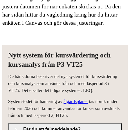
justera datumen för när enkäten skickas ut. På den
här sidan hittar du vägledning kring hur du hittar
enkäten i Canvas och gör dessa justeringar.
Nytt system för kursvärdering och
kursanalys från P3 VT25
De här sidorna beskriver det nya systemet för kursvärdering
och kursanalys som används från och med läsperiod 3 i
VT25. Det ersätter det tidigare systemet, LEQ.
Systemstödet för hantering av
åtgärdsplaner
tas i bruk under
februari 2026 och kommer användas för kurser som avslutats
från och med läsperiod 2, HT25.
Får du ett felmeddelande?