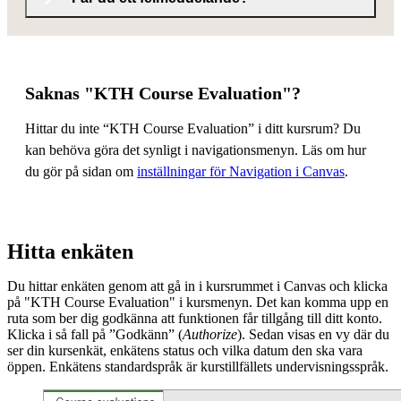
Saknas "KTH Course Evaluation"?
Hittar du inte “KTH Course Evaluation” i ditt kursrum? Du
kan behöva göra det synligt i navigationsmenyn. Läs om hur
du gör på sidan om
inställningar för Navigation i Canvas
.
Hitta enkäten
Du hittar enkäten genom att gå in i kursrummet i Canvas och klicka
på "KTH Course Evaluation" i kursmenyn. Det kan komma upp en
ruta som ber dig godkänna att funktionen får tillgång till ditt konto.
Klicka i så fall på ”Godkänn” (
Authorize
). Sedan visas en vy där du
ser din kursenkät, enkätens status och vilka datum den ska vara
öppen. Enkätens standardspråk är kurstillfällets undervisningsspråk.