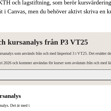
n KTH och lagstiftning, som berör kursvärdering
 i Canvas, men du behöver aktivt skriva en kur
och kursanalys från P3 VT25
ursanalys som används från och med läsperiod 3 i VT25. Det ersätter de
ari 2026 och kommer användas för kurser som avslutats från och med l
rsanalys
nalys. Det är med i