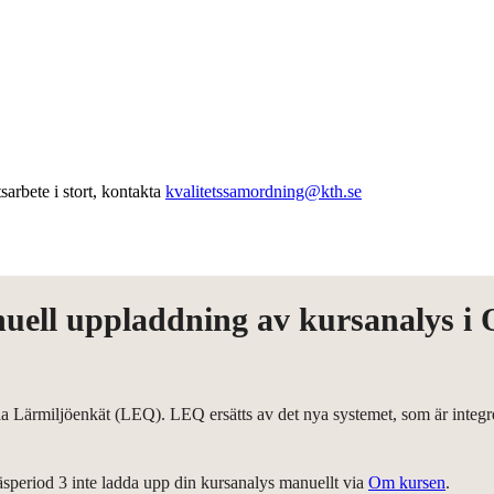
arbete i stort, kontakta
kvalitetssamordning@kth.se
ell uppladdning av kursanalys i 
a Lärmiljöenkät (LEQ). LEQ ersätts av det nya systemet, som är integr
äsperiod 3 inte ladda upp din kursanalys manuellt via
Om kursen
.