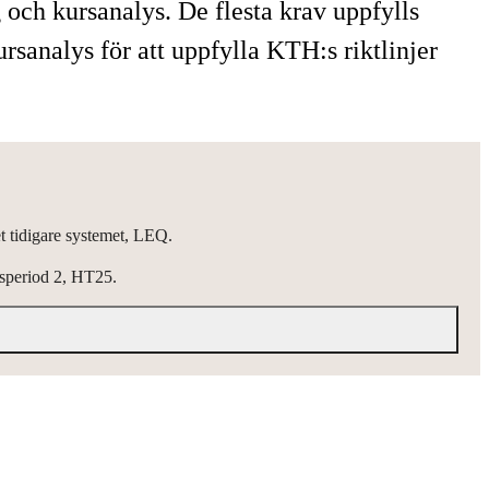
 och kursanalys. De flesta krav uppfylls
sanalys för att uppfylla KTH:s riktlinjer
t tidigare systemet, LEQ.
äsperiod 2, HT25.