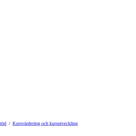
stöd
Kursvärdering och kursutveckling