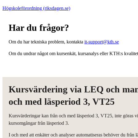
Högskoleförordning (riksdagen.se)
Har du frågor?
Om du har tekniska problem, kontakta
it-support@kth.se
Om du undrar något om kursenkät, kursanalys eller KTH:s kvalitets
Kursvärdering via LEQ och manu
och med läsperiod 3, VT25
Kursvärderingar kan från och med läsperiod 3, VT25, inte göras vi
kursomgångar från läsperiod 3.
I och med att enkäter och analyser automatiseras behöver du från l