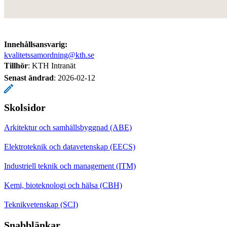
Innehållsansvarig:
kvalitetssamordning@kth.se
Tillhör
: KTH Intranät
Senast ändrad
:
2026-02-12
Skolsidor
Arkitektur och samhällsbyggnad (ABE)
Elektroteknik och datavetenskap (EECS)
Industriell teknik och management (ITM)
Kemi, bioteknologi och hälsa (CBH)
Teknikvetenskap (SCI)
Snabblänkar