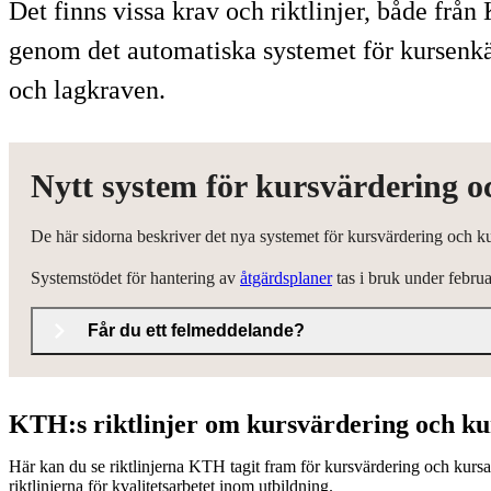
Det finns vissa krav och riktlinjer, både frå
genom det automatiska systemet för kursenkät
och lagkraven.
Nytt system för kursvärdering 
De här sidorna beskriver det nya systemet för kursvärdering och k
Systemstödet för hantering av
åtgärdsplaner
tas i bruk under febru
Får du ett felmeddelande?
KTH:s riktlinjer om kursvärdering och ku
Här kan du se riktlinjerna KTH tagit fram för kursvärdering och kursa
riktlinjerna för kvalitetsarbetet inom utbildning.