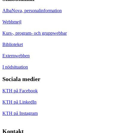
AlbaNova, personalinformation
Webbmejl
Kurs-, program- och gruppwebbar
Biblioteket
Externwebben
I nödsituation
Sociala medier
KTH på Facebook
KTH på LinkedIn
KTH på Instagram
Kontakt