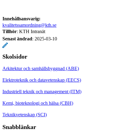
Innehållsansvarig:
kvalitetssamordning@kth.se
Tillhör
: KTH Intranät
Senast ändrad
:
2025-03-10
Skolsidor
Arkitektur och samhällsbyggnad (ABE)
Elektroteknik och datavetenskap (EECS)
Industriell teknik och management (ITM)
Kemi, bioteknologi och hälsa (CBH)
Teknikvetenskap (SCI)
Snabblänkar