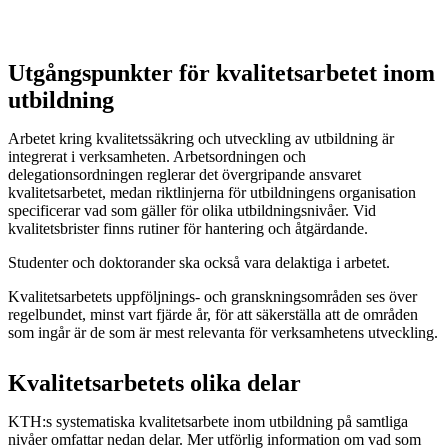
Utgångspunkter för kvalitetsarbetet inom
utbildning
Arbetet kring kvalitetssäkring och utveckling av utbildning är
integrerat i verksamheten. Arbetsordningen och
delegationsordningen reglerar det övergripande ansvaret
kvalitetsarbetet, medan riktlinjerna för utbildningens organisation
specificerar vad som gäller för olika utbildningsnivåer. Vid
kvalitetsbrister finns rutiner för hantering och åtgärdande.
Studenter och doktorander ska också vara delaktiga i arbetet.
Kvalitetsarbetets uppföljnings- och granskningsområden ses över
regelbundet, minst vart fjärde år, för att säkerställa att de områden
som ingår är de som är mest relevanta för verksamhetens utveckling.
Kvalitetsarbetets olika delar
KTH:s systematiska kvalitetsarbete inom utbildning på samtliga
nivåer omfattar nedan delar. Mer utförlig information om vad som