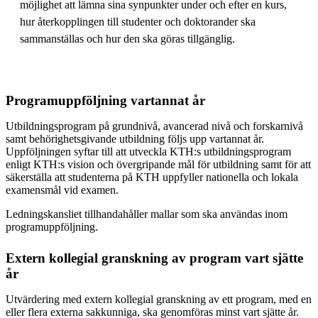
möjlighet att lämna sina synpunkter under och efter en kurs,
hur återkopplingen till studenter och doktorander ska
sammanställas och hur den ska göras tillgänglig.
Programuppföljning vartannat år
Utbildningsprogram på grundnivå, avancerad nivå och forskarnivå
samt behörighetsgivande utbildning följs upp vartannat år.
Uppföljningen syftar till att utveckla KTH:s utbildningsprogram
enligt KTH:s vision och övergripande mål för utbildning samt för att
säkerställa att studenterna på KTH uppfyller nationella och lokala
examensmål vid examen.
Ledningskansliet tillhandahåller mallar som ska användas inom
programuppföljning.
Extern kollegial granskning av program vart sjätte
år
Utvärdering med extern kollegial granskning av ett program, med en
eller flera externa sakkunniga, ska genomföras minst vart sjätte år.