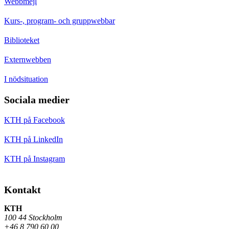
Webbmejl
Kurs-, program- och gruppwebbar
Biblioteket
Externwebben
I nödsituation
Sociala medier
KTH på Facebook
KTH på LinkedIn
KTH på Instagram
Kontakt
KTH
100 44 Stockholm
+46 8 790 60 00