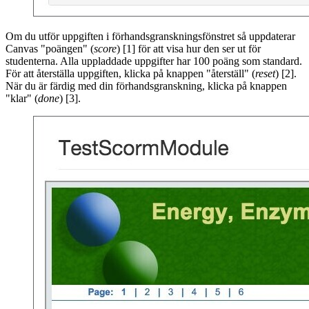
Om du utför uppgiften i förhandsgranskningsfönstret så uppdaterar
Canvas "poängen" (
score
) [1] för att visa hur den ser ut för
studenterna. Alla uppladdade uppgifter har 100 poäng som standard.
För att återställa uppgiften, klicka på knappen "återställ" (
reset
) [2].
När du är färdig med din förhandsgranskning, klicka på knappen
"klar" (
done
) [3].