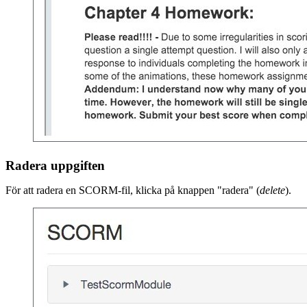
Radera uppgiften
För att radera en SCORM-fil, klicka på knappen "radera" (
delete
).