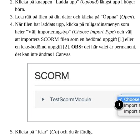
Klicka på knappen "Ladda upp" (
Upload
) längst upp i höger
hörn.
Leta rätt på filen på din dator och klicka på "Öppna" (
Open
).
När filen har laddats upp, klicka på rullgardinsmenyn som
heter "Välj importeringstyp" (
Choose Import Type
) och välj
att importera SCORM-filen som en bedömd uppgift [1] eller
en icke-bedömd uppgift [2].
OBS:
det här valet är permanent,
det kan inte ändras i Canvas.
Klicka på "Klar" (
Go
) och du är färdig.