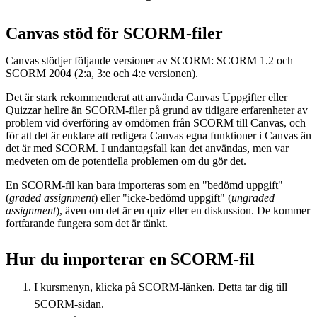
Canvas stöd för SCORM-filer
Canvas stödjer följande versioner av SCORM: SCORM 1.2 och
SCORM 2004 (2:a, 3:e och 4:e versionen).
Det är stark rekommenderat att använda Canvas Uppgifter eller
Quizzar hellre än SCORM-filer på grund av tidigare erfarenheter av
problem vid överföring av omdömen från SCORM till Canvas, och
för att det är enklare att redigera Canvas egna funktioner i Canvas än
det är med SCORM. I undantagsfall kan det användas, men var
medveten om de potentiella problemen om du gör det.
En SCORM-fil kan bara importeras som en "bedömd uppgift"
(
graded assignment
) eller "icke-bedömd uppgift" (
ungraded
assignment
), även om det är en quiz eller en diskussion. De kommer
fortfarande fungera som det är tänkt.
Hur du importerar en SCORM-fil
I kursmenyn, klicka på SCORM-länken. Detta tar dig till
SCORM-sidan.