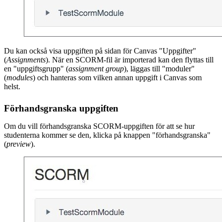
Du kan också visa uppgiften på sidan för Canvas "Uppgifter"
(
Assignments
). När en SCORM-fil är importerad kan den flyttas till
en "uppgiftsgrupp" (
assignment group
), läggas till "moduler"
(
modules
) och hanteras som vilken annan uppgift i Canvas som
helst.
Förhandsgranska uppgiften
Om du vill förhandsgranska SCORM-uppgiften för att se hur
studenterna kommer se den, klicka på knappen "förhandsgranska"
(
preview
).