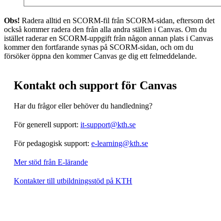
Obs!
Radera alltid en SCORM-fil från SCORM-sidan, eftersom det
också kommer radera den från alla andra ställen i Canvas. Om du
istället raderar en SCORM-uppgift från någon annan plats i Canvas
kommer den fortfarande synas på SCORM-sidan, och om du
försöker öppna den kommer Canvas ge dig ett felmeddelande.
Kontakt och support för Canvas
Har du frågor eller behöver du handledning?
För generell support:
it-support@kth.se
För pedagogisk support:
e-learning@kth.se
Mer stöd från E-lärande
Kontakter till utbildningsstöd på KTH