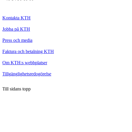
Kontakta KTH
Jobba på KTH
Press och media
Faktura och betalning KTH
Om KTH:s webbplatser
Tillgänglighetsredogörelse
Till sidans topp