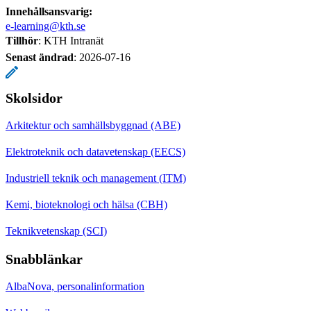
Innehållsansvarig:
e-learning@kth.se
Tillhör
: KTH Intranät
Senast ändrad
:
2026-07-16
Skolsidor
Arkitektur och samhällsbyggnad (ABE)
Elektroteknik och datavetenskap (EECS)
Industriell teknik och management (ITM)
Kemi, bioteknologi och hälsa (CBH)
Teknikvetenskap (SCI)
Snabblänkar
AlbaNova, personalinformation