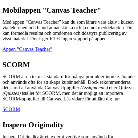
Mobilappen "Canvas Teacher"
Med appen “Canvas Teacher” kan du som lärare vara aktiv i kursen
via telefonen och bland annat skicka och ta emot meddelanden. Du
kan förmedla resultat och omdömen och tidsstyra publicering av
visst material. Dock ger KTH ingen support på appen.
Appen "Canvas Teacher"
SCORM
SCORM är en teknisk standard för många produkter inom e-lärande
och används ofta för att skapa kursinnehåll. Dock rekommenderas
det starkt att använda Canvas Uppgifter
(Assignments)
eller Quizzar
(Quizzes)
istället för SCORM, men det är möjligt att importera
SCORM-uppgifter till Canvas. Läs vidare för att lära dig hur.
SCORM
Inspera Originality
Inspera Originality är ett externt verktyg som används för