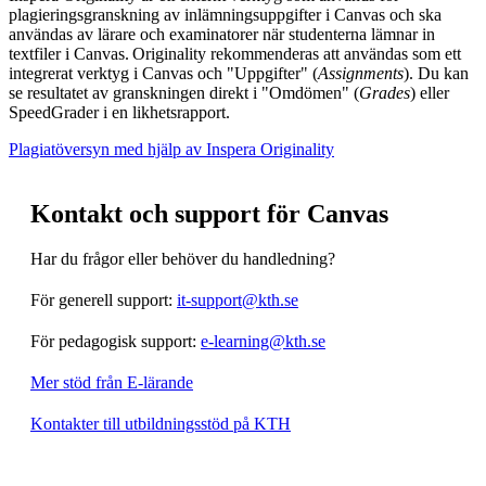
plagieringsgranskning av inlämningsuppgifter i Canvas och ska
användas av lärare och examinatorer när studenterna lämnar in
textfiler i Canvas. Originality rekommenderas att användas som ett
integrerat verktyg i Canvas och "Uppgifter" (
Assignments
). Du kan
se resultatet av granskningen direkt i "Omdömen" (
Grades
) eller
SpeedGrader i en likhetsrapport.
Plagiatöversyn med hjälp av Inspera Originality
Kontakt och support för Canvas
Har du frågor eller behöver du handledning?
För generell support:
it-support@kth.se
För pedagogisk support:
e-learning@kth.se
Mer stöd från E-lärande
Kontakter till utbildningsstöd på KTH