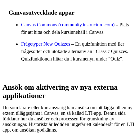
Canvasutvecklade appar
Canvas Commons (community.instructure.com)
– Plats
för att hitta och dela kursinnehåll i Canvas.
Frågetyper New Quizzes
– En quizfunktion med fler
frågesorter och utökade alternativ än i Classic Quizzes.
Quizfunktionen hittar du i kursmenyn under "Quiz".
Ansök om aktivering av nya externa
applikationer
Du som lärare eller kursansvarig kan ansöka om att lägga till en ny
extern tilläggstjänst i Canvas, en så kallad LTI-app. Denna sida
förklarar hur du ansöker och processen för granskning av
ansökningar. Historiskt är ledtiden ungefär ett kalenderår för en LTI-
app, om ansökan godkänns.