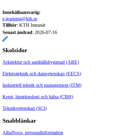
Innehållsansvarig:
e-learning@kth.se
Tillhör
: KTH Intranät
Senast ändrad
:
2026-07-16
Skolsidor
Arkitektur och samhällsbyggnad (ABE)
Elektroteknik och datavetenskap (EECS)
Industriell teknik och management (ITM)
Kemi, bioteknologi och hälsa (CBH)
Teknikvetenskap (SCI)
Snabblänkar
AlbaNova, personalinformation