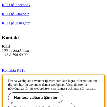
KTH på Facebook
KTH på LinkedIn
KTH på Instagram
Kontakt
KTH
100 44 Stockholm
+46 8 790 60 00
Kontakta KTH
Jobba på KTH
Denna webbplats använder tjänster som kan lagra information om
dig och hur du använder denna webbplats. Vissa tjänster är
Press och media
nödvändiga för att webbplatsen ska fungera och andra är valbara.
Faktura och betalning KTH
Hantera valbara tjänster
Om KTH:s webbplatser