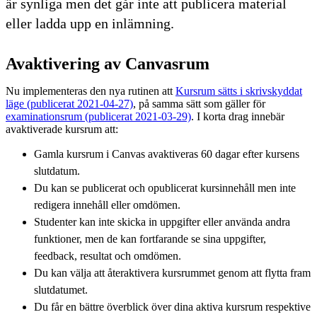
är synliga men det går inte att publicera material
eller ladda upp en inlämning.
Avaktivering av Canvasrum
Nu implementeras den nya rutinen att
Kursrum sätts i skrivskyddat
läge (publicerat 2021-04-27)
, på samma sätt som gäller för
examinationsrum (publicerat 2021-03-29)
. I korta drag innebär
avaktiverade kursrum att:
Gamla kursrum i Canvas avaktiveras 60 dagar efter kursens
slutdatum.
Du kan se publicerat och opublicerat kursinnehåll men inte
redigera innehåll eller omdömen.
Studenter kan inte skicka in uppgifter eller använda andra
funktioner, men de kan fortfarande se sina uppgifter,
feedback, resultat och omdömen.
Du kan välja att återaktivera kursrummet genom att flytta fram
slutdatumet.
Du får en bättre överblick över dina aktiva kursrum respektive