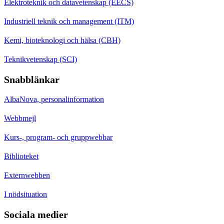
Elektroteknik och datavetenskap (EECS)
Industriell teknik och management (ITM)
Kemi, bioteknologi och hälsa (CBH)
Teknikvetenskap (SCI)
Snabblänkar
AlbaNova, personalinformation
Webbmejl
Kurs-, program- och gruppwebbar
Biblioteket
Externwebben
I nödsituation
Sociala medier