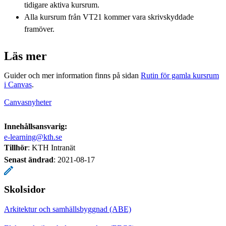
tidigare aktiva kursrum.
Alla kursrum från VT21 kommer vara skrivskyddade
framöver.
Läs mer
Guider och mer information finns på sidan
Rutin för gamla kursrum
i Canvas
.
Canvasnyheter
Innehållsansvarig:
e-learning@kth.se
Tillhör
: KTH Intranät
Senast ändrad
:
2021-08-17
Skolsidor
Arkitektur och samhällsbyggnad (ABE)