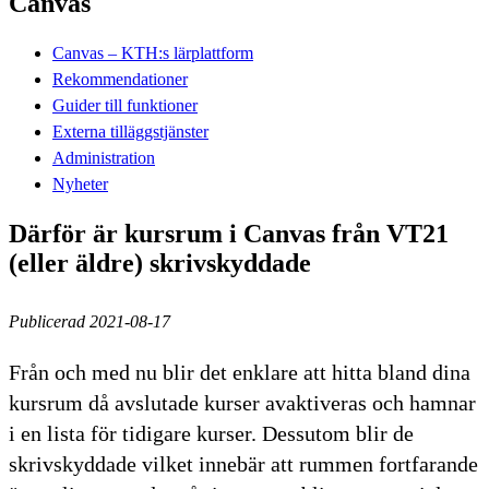
Canvas
Canvas – KTH:s lärplattform
Rekommendationer
Guider till funktioner
Externa tilläggstjänster
Administration
Nyheter
Därför är kursrum i Canvas från VT21
(eller äldre) skrivskyddade
Publicerad 2021-08-17
Från och med nu blir det enklare att hitta bland dina
kursrum då avslutade kurser avaktiveras och hamnar
i en lista för tidigare kurser. Dessutom blir de
skrivskyddade vilket innebär att rummen fortfarande