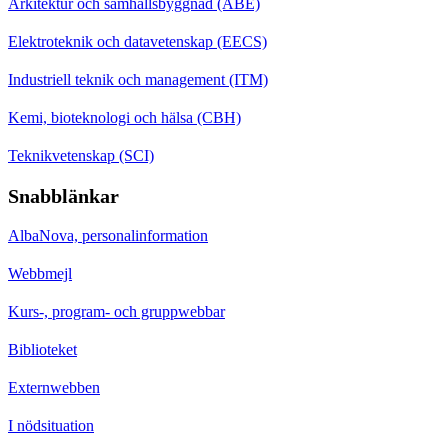
Arkitektur och samhällsbyggnad (ABE)
Elektroteknik och datavetenskap (EECS)
Industriell teknik och management (ITM)
Kemi, bioteknologi och hälsa (CBH)
Teknikvetenskap (SCI)
Snabblänkar
AlbaNova, personalinformation
Webbmejl
Kurs-, program- och gruppwebbar
Biblioteket
Externwebben
I nödsituation