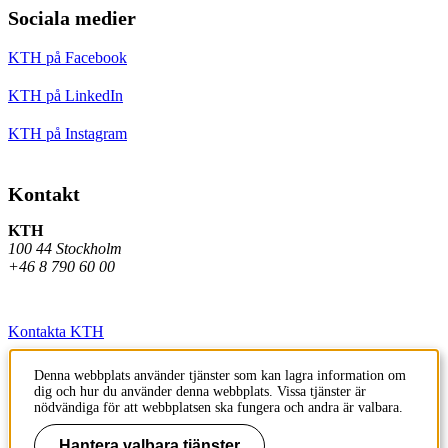
Sociala medier
KTH på Facebook
KTH på LinkedIn
KTH på Instagram
Kontakt
KTH
100 44 Stockholm
+46 8 790 60 00
Kontakta KTH
Jobba på KTH
Denna webbplats använder tjänster som kan lagra information om
dig och hur du använder denna webbplats. Vissa tjänster är
Press och media
nödvändiga för att webbplatsen ska fungera och andra är valbara.
Faktura och betalning KTH
Hantera valbara tjänster