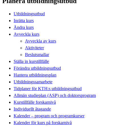
Planera utbildningsutbud
Utbildningsutbud
Inrätta kurs
Ändra kurs
Avveckla kurs
Avveckla av kurs
Aktiviteter
Beslutsmallar
Ställa in kurstillfälle
Förändra utbildningsutbud
Hantera utbildningsplan
Utbildningssamarbete
Tidplaner för KTH:s utbildningsutbud
Allmän studieplan (ASP) och doktorsprogram
Kurstillfälle forskarnivå
Individuellt åtagande
Kalender – program och programkurser
Kalender för kurs på forskarnivå