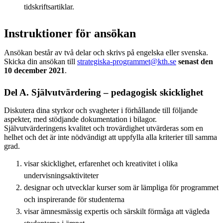
tidskriftsartiklar.
Instruktioner för ansökan
Ansökan består av två delar och skrivs på engelska eller svenska.
Skicka din ansökan till
strategiska-programmet@kth.se
senast den
10 december 2021
.
Del A. Självutvärdering – pedagogisk skicklighet
Diskutera dina styrkor och svagheter i förhållande till följande
aspekter, med stödjande dokumentation i bilagor.
Självutvärderingens kvalitet och trovärdighet utvärderas som en
helhet och det är inte nödvändigt att uppfylla alla kriterier till samma
grad.
visar skicklighet, erfarenhet och kreativitet i olika
undervisningsaktiviteter
designar och utvecklar kurser som är lämpliga för programmet
och inspirerande för studenterna
visar ämnesmässig expertis och särskilt förmåga att vägleda