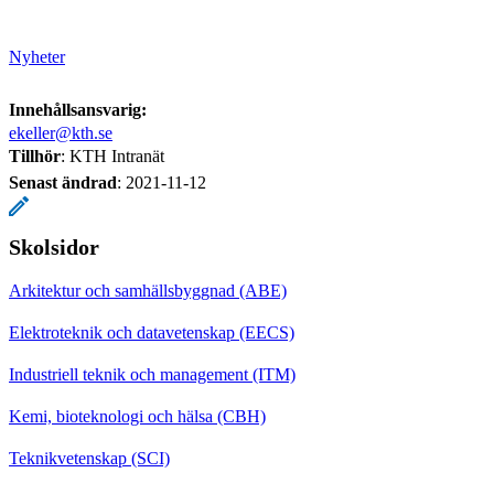
Nyheter
Innehållsansvarig:
ekeller@kth.se
Tillhör
: KTH Intranät
Senast ändrad
:
2021-11-12
Skolsidor
Arkitektur och samhällsbyggnad (ABE)
Elektroteknik och datavetenskap (EECS)
Industriell teknik och management (ITM)
Kemi, bioteknologi och hälsa (CBH)
Teknikvetenskap (SCI)