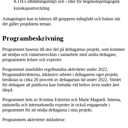
KTH:s utbildningsmiljö och / eller för högskolepedagogisk
kunskapsutveckling
Antagningen kan ta hänsyn till gruppens mångfald och balans när
det gäller projektens teman.
Programbeskrivning
Programmet baseras till stor del på deltagarnas projekt, som kommer
att stödjas och vidareutvecklas i samarbete med andra deltagare,
programmets ledare och experter.
Programmet innehåller regelbundna aktiviteter under 2022.
Programaktiviteterna, inklusive arbetet i deltagarens eget projekt,
beräknas ta cirka 20 procent av deltagarnas tid under 2022. Stödet
för deltagare att publicera kan fortsätta vid behov även under året
därpå.
Programmet leds av Kristina Edström och Marie Magnell. Interna,
nationella och internationella experter är också engagerade i
programmet för att stödja deltagarna i sina projekt.
Programmets aktiviteter inkluderar: