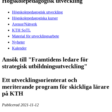
Högskolepedagogisk utveckling
Högskolepedagogisk utveckling
Högskolepedagogiska kurser
Arenor/Nätverk
KTH SoTL
Material för utvecklingsarbete
Nyheter
Kalender
Ansök till "Framtidens ledare för
strategisk utbildningsutveckling"
Ett utvecklingsorienterat och
meriterande program för skickliga lärare
på KTH
Publicerad 2021-11-12