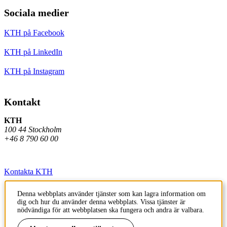
Sociala medier
KTH på Facebook
KTH på LinkedIn
KTH på Instagram
Kontakt
KTH
100 44 Stockholm
+46 8 790 60 00
Kontakta KTH
Jobba på KTH
Denna webbplats använder tjänster som kan lagra information om
dig och hur du använder denna webbplats. Vissa tjänster är
Press och media
nödvändiga för att webbplatsen ska fungera och andra är valbara.