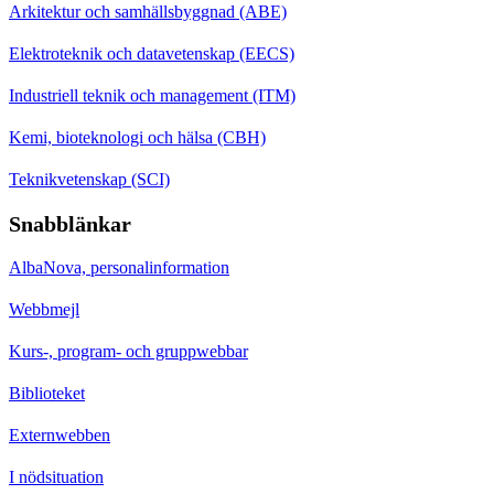
Arkitektur och samhällsbyggnad (ABE)
Elektroteknik och datavetenskap (EECS)
Industriell teknik och management (ITM)
Kemi, bioteknologi och hälsa (CBH)
Teknikvetenskap (SCI)
Snabblänkar
AlbaNova, personalinformation
Webbmejl
Kurs-, program- och gruppwebbar
Biblioteket
Externwebben
I nödsituation