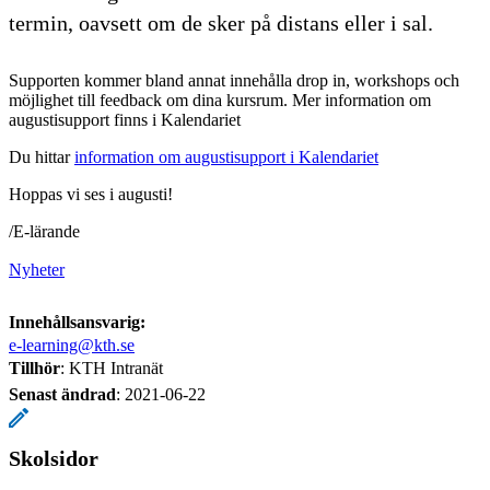
termin, oavsett om de sker på distans eller i sal.
Supporten kommer bland annat innehålla drop in, workshops och
möjlighet till feedback om dina kursrum. Mer information om
augustisupport finns i Kalendariet
Du hittar
information om augustisupport i Kalendariet
Hoppas vi ses i augusti!
/E-lärande
Nyheter
Innehållsansvarig:
e-learning@kth.se
Tillhör
: KTH Intranät
Senast ändrad
:
2021-06-22
Skolsidor