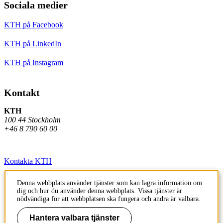
Sociala medier
KTH på Facebook
KTH på LinkedIn
KTH på Instagram
Kontakt
KTH
100 44 Stockholm
+46 8 790 60 00
Kontakta KTH
Jobba på KTH
Denna webbplats använder tjänster som kan lagra information om
dig och hur du använder denna webbplats. Vissa tjänster är
Press och media
nödvändiga för att webbplatsen ska fungera och andra är valbara.
Faktura och betalning KTH
Hantera valbara tjänster