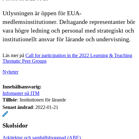
Utlysningen är öppen för EUA-
medlemsinstitutioner. Deltagande representanter bör
vara högre ledning och personal med strategiskt och
institutionellt ansvar för lärande och undervisning.
Läs mer på
Call for participation in the 2022 Learning & Teaching
Thematic Peer Groups
Nyheter
Innehållsansvarig:
Infomaster på ITM
Tillhör
: Institutionen för lärande
Senast ändrad
:
2022-01-21
Skolsidor
Arkitektur och samhällsbyggnad (ABE)