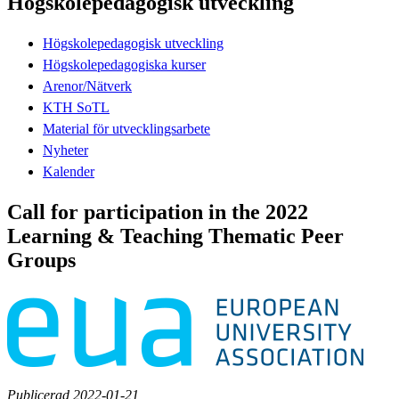
Högskolepedagogisk utveckling
Högskolepedagogisk utveckling
Högskolepedagogiska kurser
Arenor/Nätverk
KTH SoTL
Material för utvecklingsarbete
Nyheter
Kalender
Call for participation in the 2022
Learning & Teaching Thematic Peer
Groups
Publicerad 2022-01-21