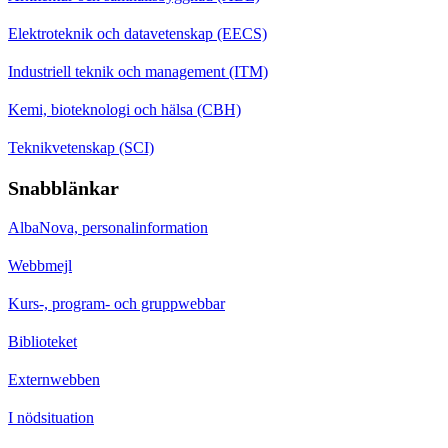
Elektroteknik och datavetenskap (EECS)
Industriell teknik och management (ITM)
Kemi, bioteknologi och hälsa (CBH)
Teknikvetenskap (SCI)
Snabblänkar
AlbaNova, personalinformation
Webbmejl
Kurs-, program- och gruppwebbar
Biblioteket
Externwebben
I nödsituation