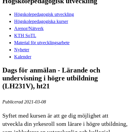
Högskolepedagogisk utveckling
Högskolepedagogisk utveckling
Högskolepedagogiska kurser
Arenor/Nätverk
KTH SoTL
Material för utvecklingsarbete
Nyheter
Kalender
Dags för anmälan - Lärande och
undervisning i högre utbildning
(LH231V), ht21
Publicerad 2021-03-08
Syftet med kursen är att ge dig möjlighet att
utveckla din yrkesroll som lärare i högre utbildning,
som inkluderar en vetenskaplig och kollegial