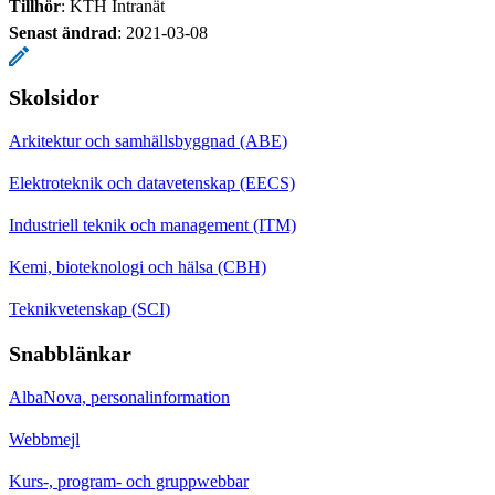
Tillhör
: KTH Intranät
Senast ändrad
:
2021-03-08
Skolsidor
Arkitektur och samhällsbyggnad (ABE)
Elektroteknik och datavetenskap (EECS)
Industriell teknik och management (ITM)
Kemi, bioteknologi och hälsa (CBH)
Teknikvetenskap (SCI)
Snabblänkar
AlbaNova, personalinformation
Webbmejl
Kurs-, program- och gruppwebbar