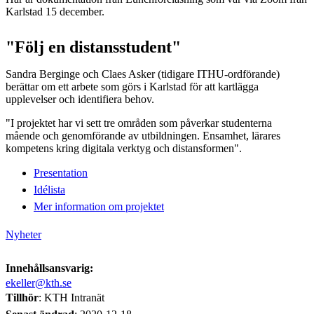
Karlstad 15 december.
"Följ en distansstudent"
Sandra Berginge och Claes Asker (tidigare ITHU-ordförande)
berättar om ett arbete som görs i Karlstad för att kartlägga
upplevelser och identifiera behov.
"I projektet har vi sett tre områden som påverkar studenterna
mående och genomförande av utbildningen. Ensamhet, lärares
kompetens kring digitala verktyg och distansformen".
Presentation
Idélista
Mer information om projektet
Nyheter
Innehållsansvarig:
ekeller@kth.se
Tillhör
: KTH Intranät