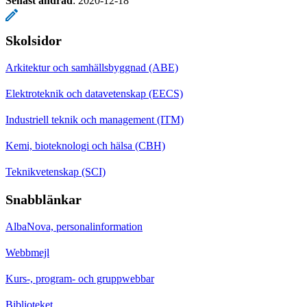
Senast ändrad
:
2020-12-18
Skolsidor
Arkitektur och samhällsbyggnad (ABE)
Elektroteknik och datavetenskap (EECS)
Industriell teknik och management (ITM)
Kemi, bioteknologi och hälsa (CBH)
Teknikvetenskap (SCI)
Snabblänkar
AlbaNova, personalinformation
Webbmejl
Kurs-, program- och gruppwebbar
Biblioteket