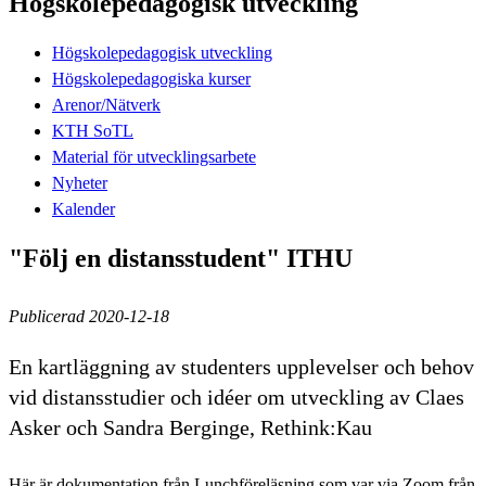
Högskolepedagogisk utveckling
Högskolepedagogisk utveckling
Högskolepedagogiska kurser
Arenor/Nätverk
KTH SoTL
Material för utvecklingsarbete
Nyheter
Kalender
"Följ en distansstudent" ITHU
Publicerad 2020-12-18
En kartläggning av studenters upplevelser och behov
vid distansstudier och idéer om utveckling av Claes
Asker och Sandra Berginge, Rethink:Kau
Här är dokumentation från Lunchföreläsning som var via Zoom från