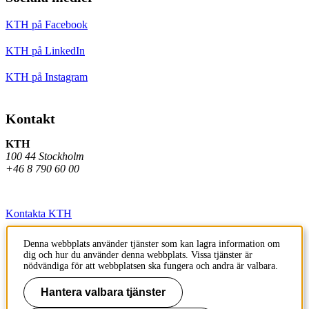
KTH på Facebook
KTH på LinkedIn
KTH på Instagram
Kontakt
KTH
100 44 Stockholm
+46 8 790 60 00
Kontakta KTH
Jobba på KTH
Denna webbplats använder tjänster som kan lagra information om
dig och hur du använder denna webbplats. Vissa tjänster är
Press och media
nödvändiga för att webbplatsen ska fungera och andra är valbara.
Faktura och betalning KTH
Hantera valbara tjänster