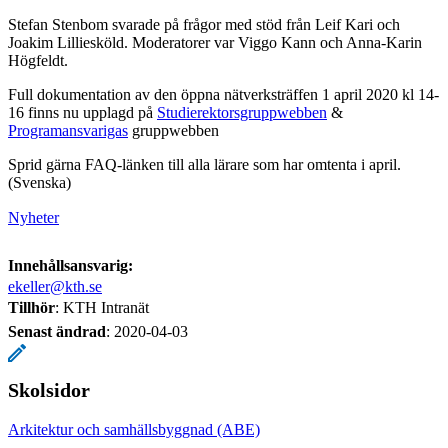
Stefan Stenbom svarade på frågor med stöd från Leif Kari och
Joakim Lilliesköld. Moderatorer var Viggo Kann och Anna-Karin
Högfeldt.
Full dokumentation av den öppna nätverksträffen 1 april 2020 kl 14-
16 finns nu upplagd på
Studierektorsgruppwebben
&
Programansvarigas
gruppwebben
Sprid gärna FAQ-länken till alla lärare som har omtenta i april.
(Svenska)
Nyheter
Innehållsansvarig:
ekeller@kth.se
Tillhör
: KTH Intranät
Senast ändrad
:
2020-04-03
Skolsidor
Arkitektur och samhällsbyggnad (ABE)