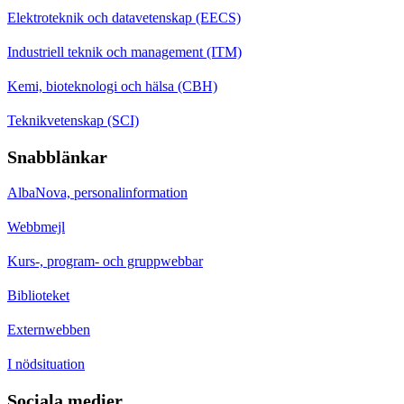
Elektroteknik och datavetenskap (EECS)
Industriell teknik och management (ITM)
Kemi, bioteknologi och hälsa (CBH)
Teknikvetenskap (SCI)
Snabblänkar
AlbaNova, personalinformation
Webbmejl
Kurs-, program- och gruppwebbar
Biblioteket
Externwebben
I nödsituation
Sociala medier