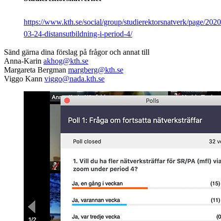
https://www.kth.se/social/group/studierektorsnatverk/page/2020
03-24-distansutbildning-i-period-4/
​​​​​​​
Sänd gärna dina förslag på frågor och annat till
Anna-Karin
akhog@kth.se​​​​​​​
​​​​​​​
Margareta Bergman
margberg@kth.se
​​​​​​​
Viggo Kann
viggo@nada.kth.se
​​​​​​​