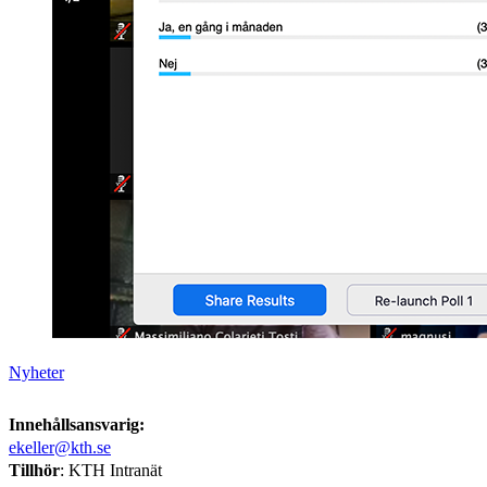
Nyheter
Innehållsansvarig:
ekeller@kth.se
Tillhör
: KTH Intranät