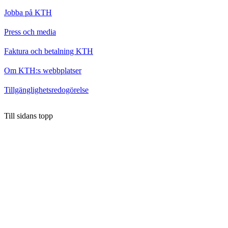
Jobba på KTH
Press och media
Faktura och betalning KTH
Om KTH:s webbplatser
Tillgänglighetsredogörelse
Till sidans topp