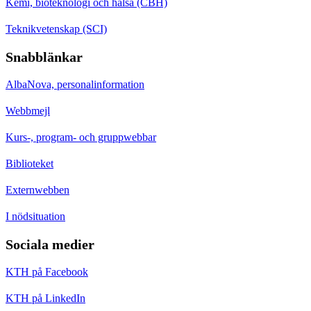
Kemi, bioteknologi och hälsa (CBH)
Teknikvetenskap (SCI)
Snabblänkar
AlbaNova, personalinformation
Webbmejl
Kurs-, program- och gruppwebbar
Biblioteket
Externwebben
I nödsituation
Sociala medier
KTH på Facebook
KTH på LinkedIn