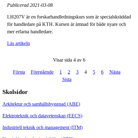
Publicerad
2021-03-08
LH207V är en forskarhandledningskurs som är specialskräddad
för handledare på KTH. Kursen är ämnad för både nyare och
mer erfarna handledare.
Läs artikeln
Visar sida 4 av 6
Första
Föregående
1
2
3
4
5
6
Nästa
Sista
Skolsidor
Arkitektur och samhällsbyggnad (ABE)
Elektroteknik och datavetenskap (EECS)
Industriell teknik och management (ITM)