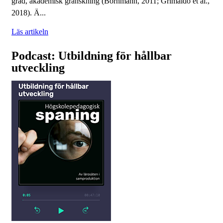
grad, akademisk granskning (Bornmann, 2011; Grimaldo et al.,
2018). Ä...
Läs artikeln
Podcast: Utbildning för hållbar
utveckling