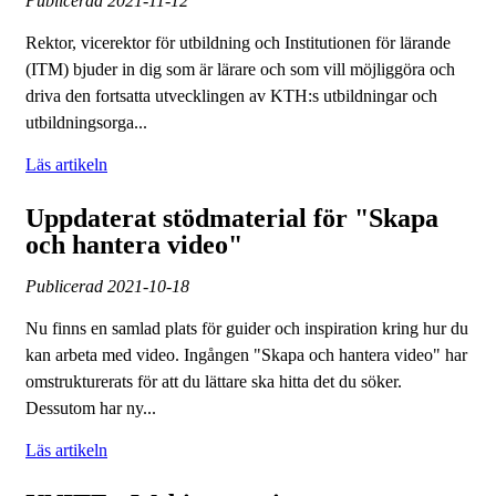
Publicerad
2021-11-12
Rektor, vicerektor för utbildning och Institutionen för lärande
(ITM) bjuder in dig som är lärare och som vill möjliggöra och
driva den fortsatta utvecklingen av KTH:s utbildningar och
utbildningsorga...
Läs artikeln
Uppdaterat stödmaterial för "Skapa
och hantera video"
Publicerad
2021-10-18
Nu finns en samlad plats för guider och inspiration kring hur du
kan arbeta med video. Ingången "Skapa och hantera video" har
omstrukturerats för att du lättare ska hitta det du söker.
Dessutom har ny...
Läs artikeln