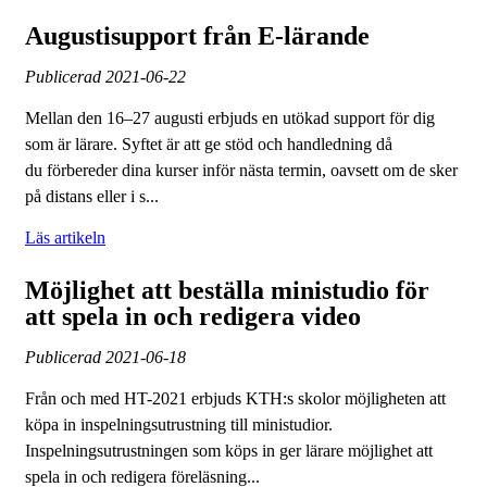
Augustisupport från E-lärande
Publicerad
2021-06-22
Mellan den 16–27 augusti erbjuds en utökad support för dig
som är lärare. Syftet är att ge stöd och handledning då
du förbereder dina kurser inför nästa termin, oavsett om de sker
på distans eller i s...
Läs artikeln
Möjlighet att beställa ministudio för
att spela in och redigera video
Publicerad
2021-06-18
Från och med HT-2021 erbjuds KTH:s skolor möjligheten att
köpa in inspelningsutrustning till ministudior.
Inspelningsutrustningen som köps in ger lärare möjlighet att
spela in och redigera föreläsning...