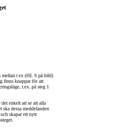
get
 mellan t ex (HL S på bild)
g finns knappar för att
ringsläge, t.ex. på steg 1
et enkelt att se att alla
det ska dessa meddelanden
och skapar ett nytt
steget.