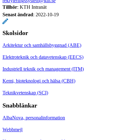
rekryteringssystem@kth.se
Tillhör
: KTH Intranät
Senast ändrad
:
2022-10-19
Skolsidor
Arkitektur och samhällsbyggnad (ABE)
Elektroteknik och datavetenskap (EECS)
Industriell teknik och management (ITM)
Kemi, bioteknologi och hälsa (CBH)
Teknikvetenskap (SCI)
Snabblänkar
AlbaNova, personalinformation
Webbmejl