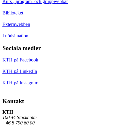
Kurs-, program- och gruppwebbar
Biblioteket
Externwebben
I nödsituation
Sociala medier
KTH på Facebook
KTH på LinkedIn
KTH på Instagram
Kontakt
KTH
100 44 Stockholm
+46 8 790 60 00