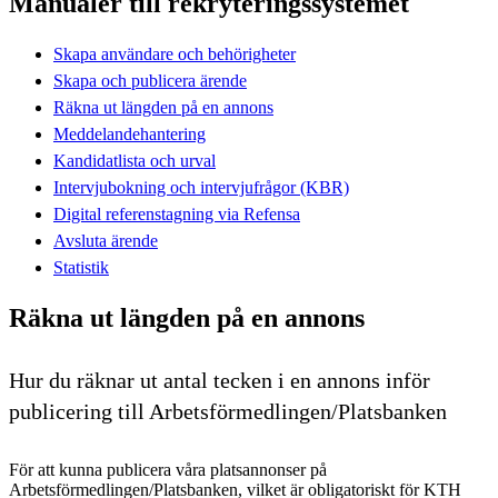
Manualer till rekryteringssystemet
Skapa användare och behörigheter
Skapa och publicera ärende
Räkna ut längden på en annons
Meddelandehantering
Kandidatlista och urval
Intervjubokning och intervjufrågor (KBR)
Digital referenstagning via Refensa
Avsluta ärende
Statistik
Räkna ut längden på en annons
Hur du räknar ut antal tecken i en annons inför
publicering till Arbetsförmedlingen/Platsbanken
För att kunna publicera våra platsannonser på
Arbetsförmedlingen/Platsbanken, vilket är obligatoriskt för KTH