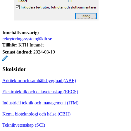
Innehållsansvarig:
rekryteringssystem@kth.se
Tillhör
: KTH Intranät
Senast ändrad
:
2024-03-19
Skolsidor
Arkitektur och samhällsbyggnad (ABE)
Elektroteknik och datavetenskap (EECS)
Industriell teknik och management (ITM)
Kemi, bioteknologi och hälsa (CBH)
Teknikvetenskap (SCI)