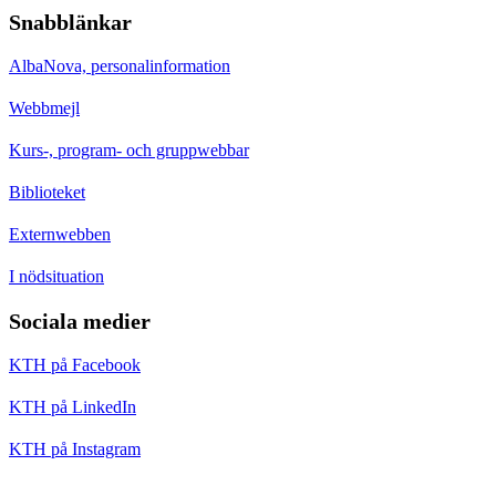
Snabblänkar
AlbaNova, personalinformation
Webbmejl
Kurs-, program- och gruppwebbar
Biblioteket
Externwebben
I nödsituation
Sociala medier
KTH på Facebook
KTH på LinkedIn
KTH på Instagram