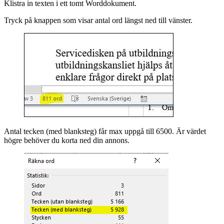
Klistra in texten i ett tomt Worddokument.
Tryck på knappen som visar antal ord längst ned till vänster.
Antal tecken (med blanksteg) får max uppgå till 6500. Är värdet
högre behöver du korta ned din annons.