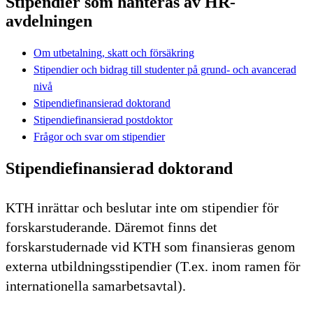
Stipendier som hanteras av HR-
avdelningen
Om utbetalning, skatt och försäkring
Stipendier och bidrag till studenter på grund- och avancerad
nivå
Stipendiefinansierad doktorand
Stipendiefinansierad postdoktor
Frågor och svar om stipendier
Stipendiefinansierad doktorand
KTH inrättar och beslutar inte om stipendier för
forskarstuderande. Däremot finns det
forskarstudernade vid KTH som finansieras genom
externa utbildningsstipendier (T.ex. inom ramen för
internationella samarbetsavtal).