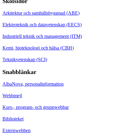
Skolsidor
Arkitektur och samhällsbyggnad (ABE)
Elektroteknik och datavetenskap (EECS)
Industriell teknik och management (ITM)
Kemi, bioteknologi och hälsa (CBH)
Teknikvetenskap (SCI)
Snabblänkar
AlbaNova, personalinformation
Webbmejl
Kurs-, program- och gruppwebbar
Biblioteket
Externwebben