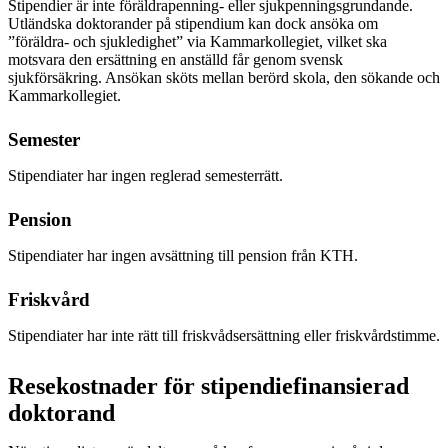
Stipendier är inte föräldrapenning- eller sjukpenningsgrundande.
Utländska doktorander på stipendium kan dock ansöka om
”föräldra- och sjukledighet” via Kammarkollegiet, vilket ska
motsvara den ersättning en anställd får genom svensk
sjukförsäkring. Ansökan sköts mellan berörd skola, den sökande och
Kammarkollegiet.
Semester
Stipendiater har ingen reglerad semesterrätt.
Pension
Stipendiater har ingen avsättning till pension från KTH.
Friskvård
Stipendiater har inte rätt till friskvådsersättning eller friskvårdstimme.
Resekostnader för stipendiefinansierad
doktorand