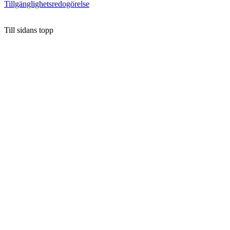
Tillgänglighetsredogörelse
Till sidans topp