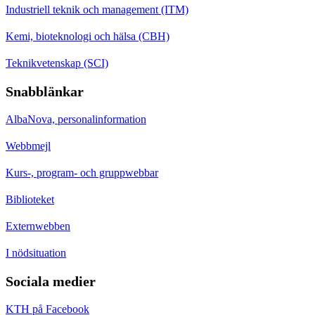
Industriell teknik och management (ITM)
Kemi, bioteknologi och hälsa (CBH)
Teknikvetenskap (SCI)
Snabblänkar
AlbaNova, personalinformation
Webbmejl
Kurs-, program- och gruppwebbar
Biblioteket
Externwebben
I nödsituation
Sociala medier
KTH på Facebook