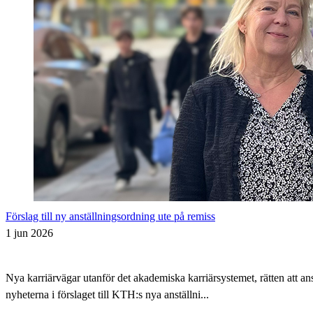
Förslag till ny anställningsordning ute på remiss
1 jun 2026
Nya karriärvägar utanför det akademiska karriärsystemet, rätten att 
nyheterna i förslaget till KTH:s nya anställni...