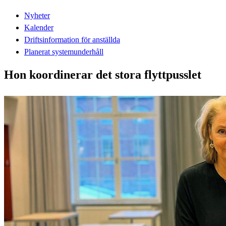
Nyheter
Kalender
Driftsinformation för anställda
Planerat systemunderhåll
Hon koordinerar det stora flyttpusslet