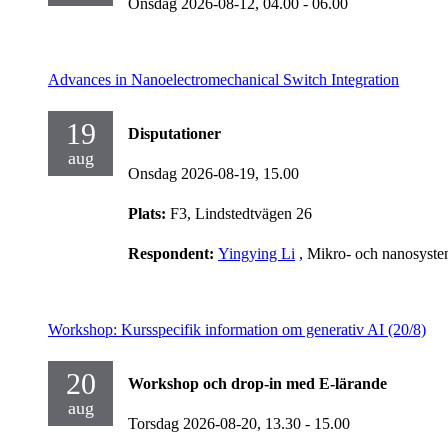
Onsdag 2026-08-12,
04.00
- 06.00
Advances in Nanoelectromechanical Switch Integration
19
Disputationer
aug
Onsdag 2026-08-19,
15.00
Plats:
F3, Lindstedtvägen 26
Respondent:
Yingying Li
, Mikro- och nanosyst
Workshop: Kursspecifik information om generativ AI (20/8)
20
Workshop och drop-in med E-lärande
aug
Torsdag 2026-08-20,
13.30
- 15.00