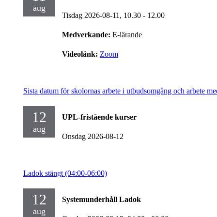
aug
Tisdag 2026-08-11,
10.30
- 12.00
Medverkande:
E-lärande
Videolänk:
Zoom
Sista datum för skolornas arbete i utbudsomgång och arbete me
12
UPL-fristående kurser
aug
Onsdag 2026-08-12
Ladok stängt (04:00-06:00)
12
Systemunderhåll Ladok
aug