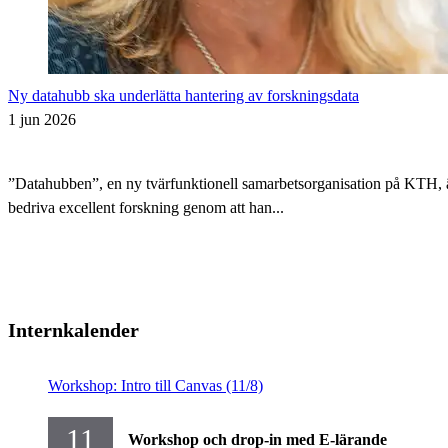
Ny datahubb ska underlätta hantering av forskningsdata
1 jun 2026
”Datahubben”, en ny tvärfunktionell samarbetsorganisation på KTH, är i
bedriva excellent forskning genom att han...
Internkalender
Workshop: Intro till Canvas (11/8)
11
Workshop och drop-in med E-lärande