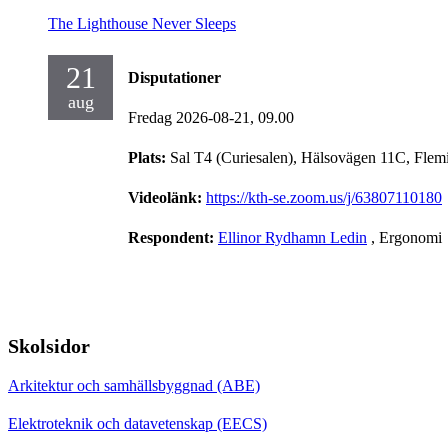
The Lighthouse Never Sleeps
21
Disputationer
aug
Fredag 2026-08-21,
09.00
Plats:
Sal T4 (Curiesalen), Hälsovägen 11C, Flem
Videolänk:
https://kth-se.zoom.us/j/63807110180
Respondent:
Ellinor Rydhamn Ledin
, Ergonomi
Skolsidor
Arkitektur och samhällsbyggnad (ABE)
Elektroteknik och datavetenskap (EECS)