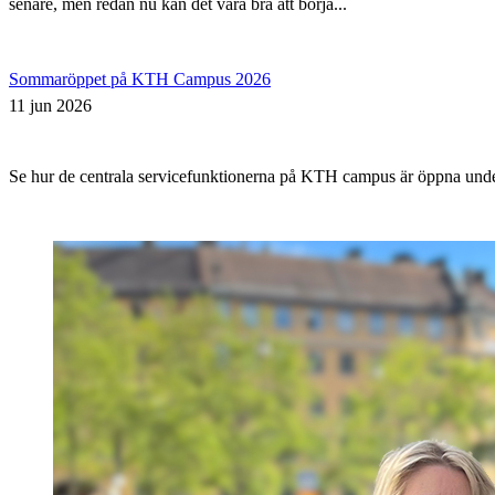
senare, men redan nu kan det vara bra att börja...
Sommaröppet på KTH Campus 2026
11 jun 2026
Se hur de centrala servicefunktionerna på KTH campus är öppna un