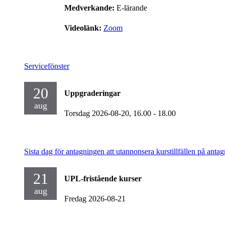
Medverkande:
E-lärande
Videolänk:
Zoom
Servicefönster
20
Uppgraderingar
aug
Torsdag 2026-08-20,
16.00
- 18.00
Sista dag för antagningen att utannonsera kurstillfällen på antag
21
UPL-fristående kurser
aug
Fredag 2026-08-21