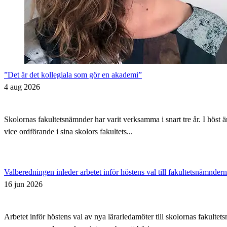
”Det är det kollegiala som gör en akademi”
4 aug 2026
Skolornas fakultetsnämnder har varit verksamma i snart tre år. I höst 
vice ordförande i sina skolors fakultets...
Valberedningen inleder arbetet inför höstens val till fakultetsnämnder
16 jun 2026
Arbetet inför höstens val av nya lärarledamöter till skolornas fakul