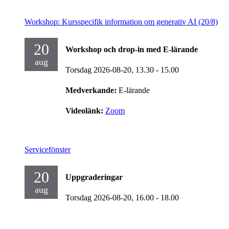
Workshop: Kursspecifik information om generativ AI (20/8)
20
Workshop och drop-in med E-lärande
aug
Torsdag 2026-08-20,
13.30
- 15.00
Medverkande:
E-lärande
Videolänk:
Zoom
Servicefönster
20
Uppgraderingar
aug
Torsdag 2026-08-20,
16.00
- 18.00