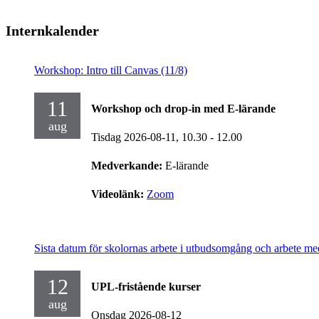
Internkalender
Workshop: Intro till Canvas (11/8)
11
Workshop och drop-in med E-lärande
aug
Tisdag 2026-08-11,
10.30
- 12.00
Medverkande:
E-lärande
Videolänk:
Zoom
Sista datum för skolornas arbete i utbudsomgång och arbete me
12
UPL-fristående kurser
aug
Onsdag 2026-08-12