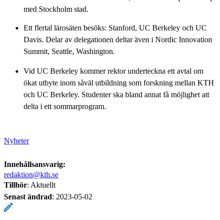
med Stockholm stad.
Ett flertal lärosäten besöks: Stanford, UC Berkeley och UC
Davis. Delar av delegationen deltar även i Nordic Innovation
Summit, Seattle, Washington.
Vid UC Berkeley kommer rektor underteckna ett avtal om
ökat utbyte inom såväl utbildning som forskning mellan KTH
och UC Berkeley. Studenter ska bland annat få möjlighet att
delta i ett sommarprogram.
Nyheter
Innehållsansvarig:
redaktion@kth.se
Tillhör
: Aktuellt
Senast ändrad
:
2023-05-02