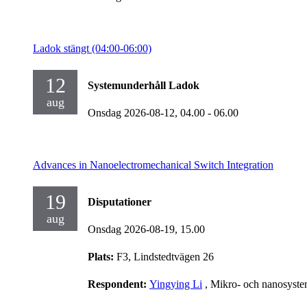
Ladok stängt (04:00-06:00)
12
Systemunderhåll Ladok
aug
Onsdag 2026-08-12,
04.00
- 06.00
Advances in Nanoelectromechanical Switch Integration
19
Disputationer
aug
Onsdag 2026-08-19,
15.00
Plats:
F3, Lindstedtvägen 26
Respondent:
Yingying Li
, Mikro- och nanosyst