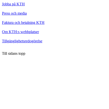
Jobba på KTH
Press och media
Faktura och betalning KTH
Om KTH:s webbplatser
Tillgänglighetsredogörelse
Till sidans topp