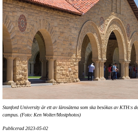
Stanford University är ett av lärosätena som ska besökas av KTH:s d
campus. (Foto: Ken Wolter/Mostphotos)
Publicerad 2023-05-02