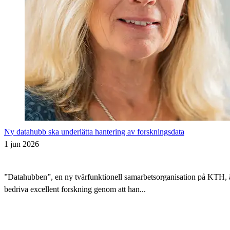
Ny datahubb ska underlätta hantering av forskningsdata
1 jun 2026
”Datahubben”, en ny tvärfunktionell samarbetsorganisation på KTH, är i
bedriva excellent forskning genom att han...