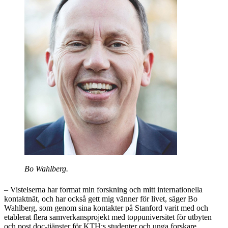
Bo Wahlberg.
– Vistelserna har format min forskning och mitt internationella
kontaktnät, och har också gett mig vänner för livet, säger Bo
Wahlberg, som genom sina kontakter på Stanford varit med och
etablerat flera samverkansprojekt med toppuniversitet för utbyten
och post doc-tjänster för KTH:s studenter och unga forskare.