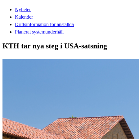
Nyheter
Kalender
Driftsinformation för anställda
Planerat systemunderhåll
KTH tar nya steg i USA-satsning