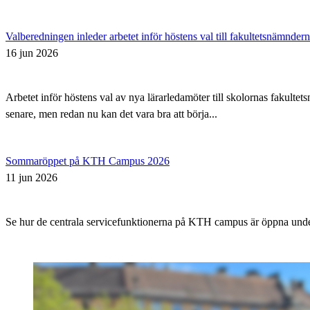
Valberedningen inleder arbetet inför höstens val till fakultetsnämnder
16 jun 2026
Arbetet inför höstens val av nya lärarledamöter till skolornas fakul
senare, men redan nu kan det vara bra att börja...
Sommaröppet på KTH Campus 2026
11 jun 2026
Se hur de centrala servicefunktionerna på KTH campus är öppna un