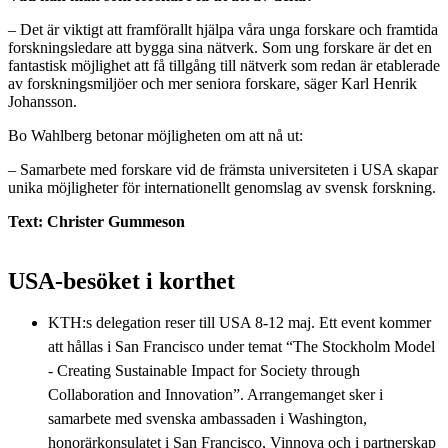
– Det är viktigt att framförallt hjälpa våra unga forskare och framtida
forskningsledare att bygga sina nätverk. Som ung forskare är det en
fantastisk möjlighet att få tillgång till nätverk som redan är etablerade
av forskningsmiljöer och mer seniora forskare, säger Karl Henrik
Johansson.
Bo Wahlberg betonar möjligheten om att nå ut:
– Samarbete med forskare vid de främsta universiteten i USA skapar
unika möjligheter för internationellt genomslag av svensk forskning.
Text: Christer Gummeson
USA-besöket i korthet
KTH:s delegation reser till USA 8-12 maj. Ett event kommer
att hållas i San Francisco under temat “The Stockholm Model
- Creating Sustainable Impact for Society through
Collaboration and Innovation”. Arrangemanget sker i
samarbete med svenska ambassaden i Washington,
honorärkonsulatet i San Francisco, Vinnova och i partnerskap