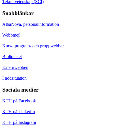
Teknikvetenskap (SCI)
Snabblänkar
AlbaNova, personalinformation
Webbmejl
Kurs-, program- och gruppwebbar
Biblioteket
Externwebben
I nödsituation
Sociala medier
KTH på Facebook
KTH på LinkedIn
KTH på Instagram