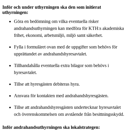
Inför och under uthyrningen ska den som initierat
uthyrningen:
Göra en bedömning om vilka eventuella risker
andrahandsuthyrningen kan medföra för KTH:s akademiska
frihet, ekonomi, arbetsmiljö, miljö samt säkerhet.
Fylla i formuläret ovan med de uppgifter som behövs för
upprättandet av andrahandshyresavtalet.
Tillhandahålla eventuella extra bilagor som behövs i
hyresavtalet.
Tillse att hyresgästen debiteras hyra.
Ansvara för kontakten med andrahandshyresgästen.
Tillse att andrahandshyresgästen undertecknar hyresavtalet
och överenskommelsen om avstående från besittningsskydd.
Inför andrahandsuthyrningen ska lokalstrategen: