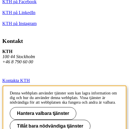
KTH på Facebook
KTH på LinkedIn
KTH på Instagram
Kontakt
KTH
100 44 Stockholm
+46 8 790 60 00
Kontakta KTH
Jobba på KTH
Denna webbplats använder tjänster som kan lagra information om
dig och hur du använder denna webbplats. Vissa tjänster är
Press och media
nödvändiga för att webbplatsen ska fungera och andra är valbara.
Faktura och betalning KTH
Hantera valbara tjänster
Om KTH:s webbplatser
Tillåt bara nödvändiga tjänster