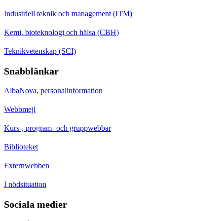
Industriell teknik och management (ITM)
Kemi, bioteknologi och hälsa (CBH)
Teknikvetenskap (SCI)
Snabblänkar
AlbaNova, personalinformation
Webbmejl
Kurs-, program- och gruppwebbar
Biblioteket
Externwebben
I nödsituation
Sociala medier