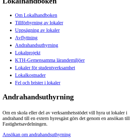
Lokalhandboken
Om Lokalhandboken
Tillförhyrning av lokaler
Uppsägning av lokaler
Avflyttning
Andrahandsuthyrning
Lokalprojekt
KTH-Gemensamma lärandemiljöer
Lokaler för studentverksamhet
Lokalkostnader
Fel och brister i lokaler
Andrahandsuthyrning
Om en skola eller del av verksamhetsstödet vill hyra ut lokaler i
andrahand till en extern hyresgäst görs det genom en ansökan till
Fastighetsavdelningen.
Ansökan om andrahandsuthyrning