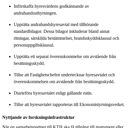
Införskaffa hyresvärdens godkännande av
andrahandsuthyrningen.
Upprätta andrahandshyresavtal med tillhörande
standardbilagor. Dessa bilagor inkluderar bland annat
ritningar, särskilda bestämmelser, brandsskyddsklausul och
personuppgiftsklausul.
Upprätta ett separat överenskommelse om avstående från
besittningsskydd.
Tillse att Fastighetschefen undertecknar hyresavtalet och
överenskommelsen om avstående från besittningsskydd.
Diarieföra hyresavtalet enligt gällande rutin.
Tillse att hyresavtalet rapporteras till Ekonomistyrningsverket.
Nyttjande av forskningsinfrastruktur
När en samarbetspartner till KTH ska få tillgång till instrument eller