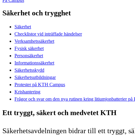
På Campus
Säkerhet och trygghet
Säkerhet
Checklistor vid inträffade händelser
Verksamhetssäkerhet
Fysisk säkerhet
Personsäkerhet
Informationssäkerhet
Säkerhetsskydd
Säkerhetsutbildningar
Protester på KTH Campus
Krishantering
Frågor och svar om den nya rutinen kring litiumjonbatterier p
Ett tryggt, säkert och medvetet KTH
Säkerhetsavdelningen bidrar till ett tryggt, 