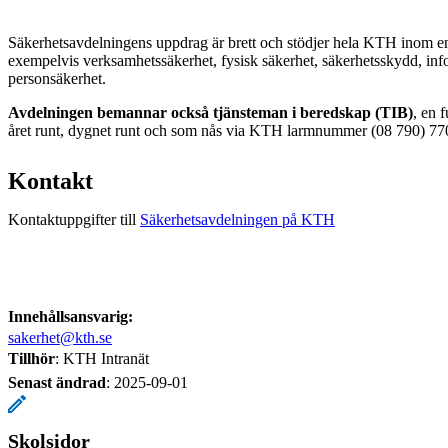
Säkerhetsavdelningens uppdrag är brett och stödjer hela KTH inom 
exempelvis verksamhetssäkerhet, fysisk säkerhet, säkerhetsskydd, in
personsäkerhet.
Avdelningen bemannar också tjänsteman i beredskap (TIB)
, en 
året runt, dygnet runt och som nås via KTH larmnummer (08 790) 77
Kontakt
Kontaktuppgifter till
Säkerhetsavdelningen på KTH
Innehållsansvarig:
sakerhet@kth.se
Tillhör
: KTH Intranät
Senast ändrad
:
2025-09-01
Skolsidor