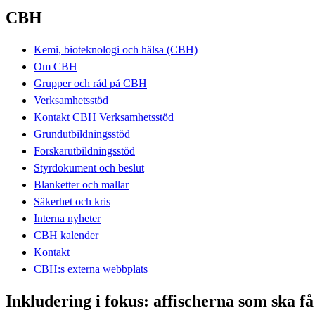
CBH
Kemi, bioteknologi och hälsa (CBH)
Om CBH
Grupper och råd på CBH
Verksamhetsstöd
Kontakt CBH Verksamhetsstöd
Grundutbildningsstöd
Forskarutbildningsstöd
Styrdokument och beslut
Blanketter och mallar
Säkerhet och kris
Interna nyheter
CBH kalender
Kontakt
CBH:s externa webbplats
Inkludering i fokus: affischerna som ska få 