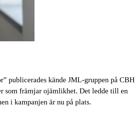
innor” publicerades kände JML-gruppen på CBH
 som främjar ojämlikhet. Det ledde till en
hen i kampanjen är nu på plats.