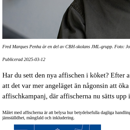
Fred Marques Penha är en del av CBH-skolans JML-grupp. Foto: J
Publicerad 2025-03-12
Har du sett den nya affischen i köket? Efte
att det var mer angeläget än någonsin att ö
affischkampanj, där affischerna nu sätts upp
Målet med affischerna är att belysa hur betydelsefulla dagliga handling
jämställdhet, mångfald och inkludering.