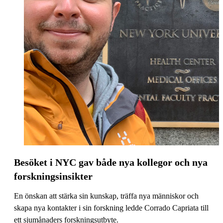
Besöket i NYC gav både nya kollegor och nya
forskningsinsikter
En önskan att stärka sin kunskap, träffa nya människor och
skapa nya kontakter i sin forskning ledde Corrado Capriata till
ett sjumånaders forskningsutbyte.