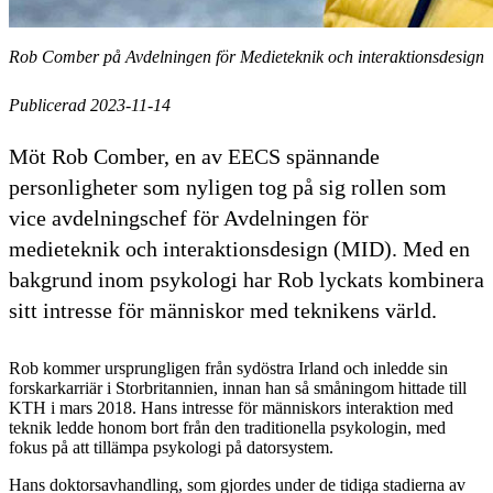
Rob Comber på Avdelningen för Medieteknik och interaktionsdesign
Publicerad 2023-11-14
Möt Rob Comber, en av EECS spännande
personligheter som nyligen tog på sig rollen som
vice avdelningschef för Avdelningen för
medieteknik och interaktionsdesign (MID). Med en
bakgrund inom psykologi har Rob lyckats kombinera
sitt intresse för människor med teknikens värld.
Rob kommer ursprungligen från sydöstra Irland och inledde sin
forskarkarriär i Storbritannien, innan han så småningom hittade till
KTH i mars 2018. Hans intresse för människors interaktion med
teknik ledde honom bort från den traditionella psykologin, med
fokus på att tillämpa psykologi på datorsystem.
Hans doktorsavhandling, som gjordes under de tidiga stadierna av