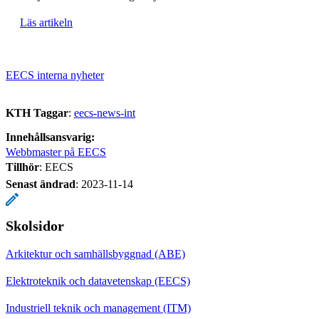
Läs artikeln
EECS interna nyheter
KTH Taggar
:
eecs-news-int
Innehållsansvarig:
Webbmaster på EECS
Tillhör
: EECS
Senast ändrad
:
2023-11-14
Skolsidor
Arkitektur och samhällsbyggnad (ABE)
Elektroteknik och datavetenskap (EECS)
Industriell teknik och management (ITM)