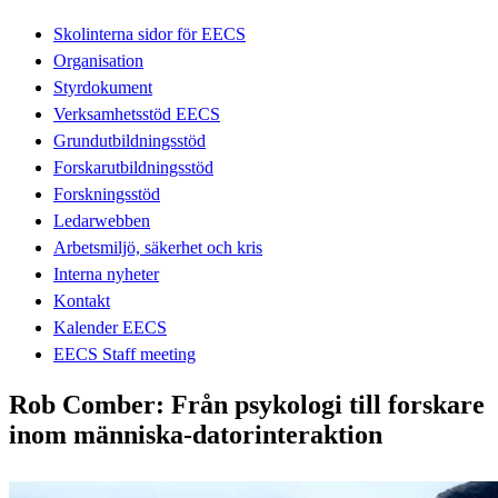
Skolinterna sidor för EECS
Organisation
Styrdokument
Verksamhetsstöd EECS
Grundutbildningsstöd
Forskarutbildningsstöd
Forskningsstöd
Ledarwebben
Arbetsmiljö, säkerhet och kris
Interna nyheter
Kontakt
Kalender EECS
EECS Staff meeting
Rob Comber: Från psykologi till forskare
inom människa-datorinteraktion