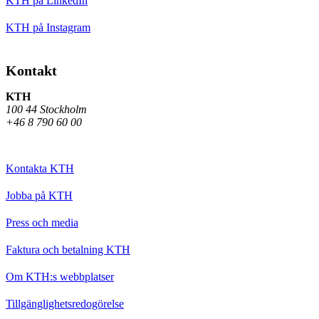
KTH på LinkedIn
KTH på Instagram
Kontakt
KTH
100 44 Stockholm
+46 8 790 60 00
Kontakta KTH
Jobba på KTH
Press och media
Faktura och betalning KTH
Om KTH:s webbplatser
Tillgänglighetsredogörelse