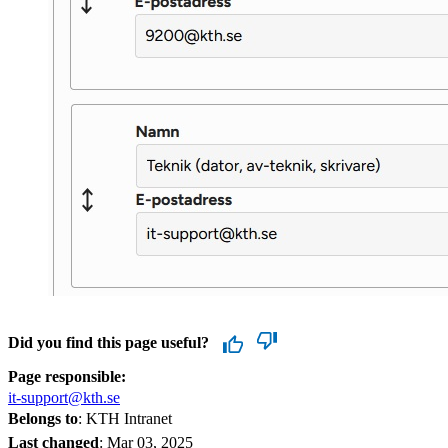
Did you find this page useful?
Page responsible:
it-support@kth.se
Belongs to
: KTH Intranet
Last changed
:
Mar 03, 2025