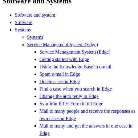
Software and Systems
Software and system
Software
Systems
Systems
Service Management System (Edge)
Service Management System (Edge)
Getting started with Edge
Using the Knowledge Base in e-mail
Spam e-mail in Edge
Delete cases in Edge
Find a case when you search in Edge
Change the auto reply in Edge
Svar från KTH Form in till Edge
Mail to many people and receive the responses as
own cases in Edge
Mail to many and get the answers in one case in
Edge