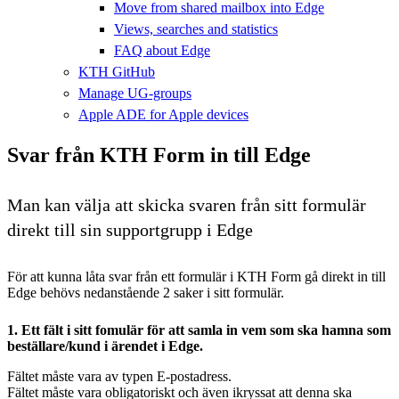
Move from shared mailbox into Edge
Views, searches and statistics
FAQ about Edge
KTH GitHub
Manage UG-groups
Apple ADE for Apple devices
Svar från KTH Form in till Edge
Man kan välja att skicka svaren från sitt formulär
direkt till sin supportgrupp i Edge
För att kunna låta svar från ett formulär i KTH Form gå direkt in till
Edge behövs nedanstående 2 saker i sitt formulär.
1. Ett fält i sitt fomulär för att samla in vem som ska hamna som
beställare/kund i ärendet i Edge.
Fältet måste vara av typen E-postadress.
Fältet måste vara obligatoriskt och även ikryssat att denna ska