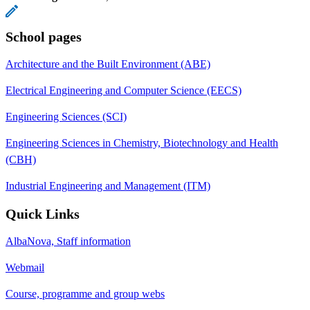
School pages
Architecture and the Built Environment (ABE)
Electrical Engineering and Computer Science (EECS)
Engineering Sciences (SCI)
Engineering Sciences in Chemistry, Biotechnology and Health
(CBH)
Industrial Engineering and Management (ITM)
Quick Links
AlbaNova, Staff information
Webmail
Course, programme and group webs