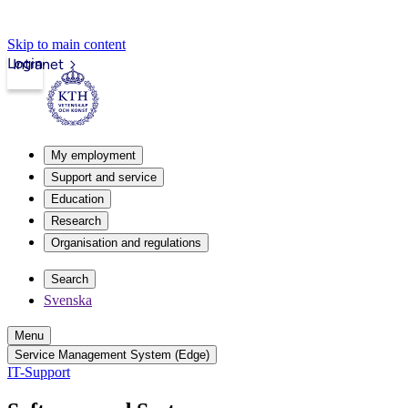
Skip to main content
Login
Intranet
My employment
Support and service
Education
Research
Organisation and regulations
Search
Svenska
Menu
Service Management System (Edge)
IT-Support