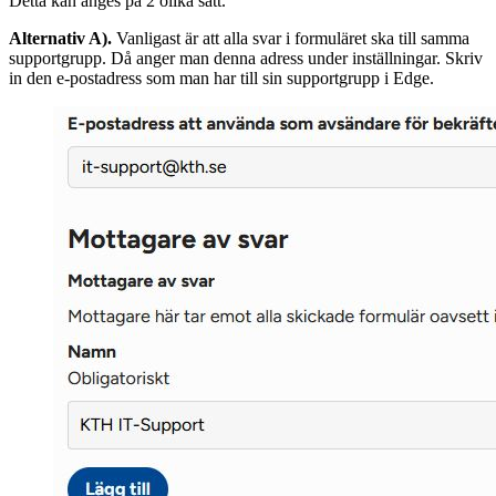
Detta kan anges på 2 olika sätt.
Alternativ A).
Vanligast är att alla svar i formuläret ska till samma
supportgrupp. Då anger man denna adress under inställningar. Skriv
in den e-postadress som man har till sin supportgrupp i Edge.