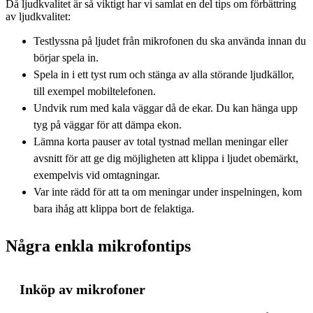
Då ljudkvalitet är så viktigt har vi samlat en del tips om förbättring
av ljudkvalitet:
Testlyssna på ljudet från mikrofonen du ska använda innan du
börjar spela in.
Spela in i ett tyst rum och stänga av alla störande ljudkällor,
till exempel mobiltelefonen.
Undvik rum med kala väggar då de ekar. Du kan hänga upp
tyg på väggar för att dämpa ekon.
Lämna korta pauser av total tystnad mellan meningar eller
avsnitt för att ge dig möjligheten att klippa i ljudet obemärkt,
exempelvis vid omtagningar.
Var inte rädd för att ta om meningar under inspelningen, kom
bara ihåg att klippa bort de felaktiga.
Några enkla mikrofontips
Inköp av mikrofoner