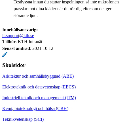
Testlyssna innan du startar inspelningen så inte mikrofonen
prasslar mot dina kläder när du rör dig eftersom det ger
störande ljud.
Innehållsansvarig:
it-support@kth.se
Tillhör
: KTH Intranät
Senast ändrad
:
2021-10-12
Skolsidor
Arkitektur och samhällsbyggnad (ABE)
Elektroteknik och datavetenskap (EECS)
Industriell teknik och management (ITM)
Kemi, bioteknologi och hälsa (CBH)
Teknikvetenskap (SCI)