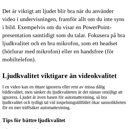
Det är viktigt att ljudet blir bra när du använder
video i undervisningen, framför allt om du inte syns
i bild. Exempelvis om du visar en PowerPoint-
presentation samtidigt som du talar. Fokusera på bra
ljudkvalitet och en bra mikrofon, som ett headset
(hörlurar med mikrofon) eller en handsfree (för
mobiltelefon).
Ljudkvalitet viktigare än videokvalitet
I en video kan en tittare ignorera eller rent av missa dålig
bildkvalitet, men sänker du ljudkvaliteten är det nästan omöjligt att
ignorera. Ljudet är även basen för automattextning, så bra
ljudkvalitet och tydligt tal vid inspelningstillfället ökar sannolikheten
för en mer träffsäker automattextning.
Tips för bättre ljudkvalitet