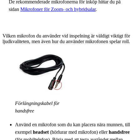
De rekommenderade mikrofonerna för inköp hittar du på
sidan
Mikrofoner för Zoom- och hybridsalar
.
Vilken mikrofon du använder vid inspelning är väldigt viktigt för
ljudkvaliteten, men även hur du använder mikrofonen spelar roll.
Förlängningskabel för
handsfree
Använd en mikrofon som du kan placera nära munnen, till
exempel
headset
(hörlurar med mikrofon) eller
handsfree
(för mobiltelefon). Börja med att testa avståndet mellan