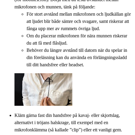
mikrofonen och munnen, tänk på följande:
För stort avstånd mellan mikrofonen och ljudkällan gör
att ljudet blir både sämre och svagare, samt riskerar att
fånga upp mer av rummets övriga ljud.
Om du placerar mikrofonen för nära munnen riskerar
du att få med flåsljud.
Behöver du längre avstånd till datorn när du spelar in
din föreläsning kan du använda en förlängningssladd
till ditt handsfree eller headset.
Kläm gärna fast din handsfree på kavaj- eller skjortslag,
alternativt i tröjans halskrage, till exempel med en
mikrofonklämma (så kallade ”clip”) eller ett vanligt gem.