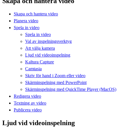
Skapa och hantera video
Skapa och hantera video
Planera video
Spela in video
Spela in video
Val av inspelningsverktyg
Att välja kamera
Ljud vid videoinspelning
Kaltura Capture
Camtasia
Skriv för hand i Zoom eller video
Skärminspelning med PowerPoint
Skärminspelning med QuickTime Player (MacOS)
Redigera video
Textning av video
Publicera video
Ljud vid videoinspelning