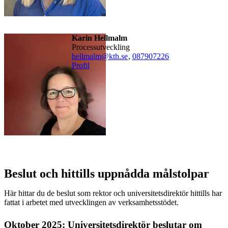
Karin Hellmalm
Processutveckling
hellmalm@kth.se
,
08790
7226
Profil
Beslut och hittills uppnådda målstolpar
Här hittar du de beslut som rektor och universitetsdirektör hittills har
fattat i arbetet med utvecklingen av verksamhetsstödet.
Oktober 2025: Universitetsdirektör beslutar om