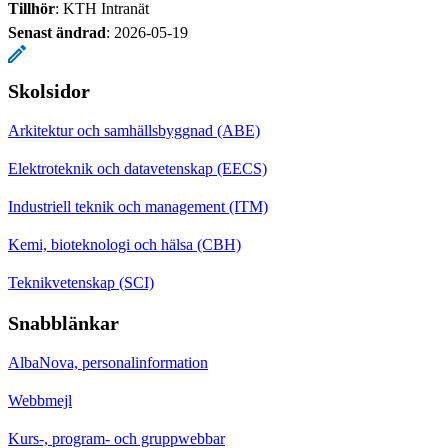
Tillhör
: KTH Intranät
Senast ändrad
:
2026-05-19
Skolsidor
Arkitektur och samhällsbyggnad (ABE)
Elektroteknik och datavetenskap (EECS)
Industriell teknik och management (ITM)
Kemi, bioteknologi och hälsa (CBH)
Teknikvetenskap (SCI)
Snabblänkar
AlbaNova, personalinformation
Webbmejl
Kurs-, program- och gruppwebbar