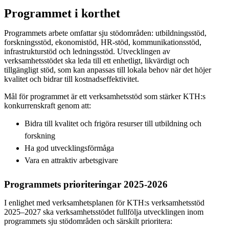
Programmet i korthet
Programmets arbete omfattar sju stödområden: utbildningsstöd,
forskningsstöd, ekonomistöd, HR-stöd, kommunikationsstöd,
infrastrukturstöd och ledningsstöd. Utvecklingen av
verksamhetsstödet ska leda till ett enhetligt, likvärdigt och
tillgängligt stöd, som kan anpassas till lokala behov när det höjer
kvalitet och bidrar till kostnadseffektivitet.
Mål för programmet är ett verksamhetsstöd som stärker KTH:s
konkurrenskraft genom att:
Bidra till kvalitet och frigöra resurser till utbildning och
forskning
Ha god utvecklingsförmåga
Vara en attraktiv arbetsgivare
Programmets prioriteringar 2025-2026
I enlighet med verksamhetsplanen för KTH:s verksamhetsstöd
2025–2027 ska verksamhetsstödet fullfölja utvecklingen inom
programmets sju stödområden och särskilt prioritera: