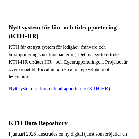
Nytt system för lön- och tidrapportering
(KTH-HR)
KTH får ett nytt system för ledighet, frånvaro och
tidrapportering samt lönehantering. Det nya systemstödet
KTH-HR ersätter HR+ och Egenrapporteringen. Projektet är
överlämnat till förvaltning men ännu ej avslutat mot
leverantör.
Nytt system för lön- och tidrapportering (KTH-HR)
KTH Data Repository
I januari 2025 lanserades en ny digital tjänst som erbjuder en