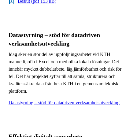
Beslut (pdf 153 kB)
Datastyrning – stöd för datadriven
verksamhetsutveckling
Idag sker en stor del av uppföljningsarbetet vid KTH
manuellt, ofta i Excel och med olika lokala lösningar. Det
innebär mycket dubbelarbete, låg jämförbarhet och risk för
fel. Det här projektet syftar till att samla, strukturera och
kvalitetssäkra data från hela KTH i en gemensam teknisk
plattform.
Datastyrning – stöd för datadriven verksamhetsutveckling
Effektivt digitalt samarbete