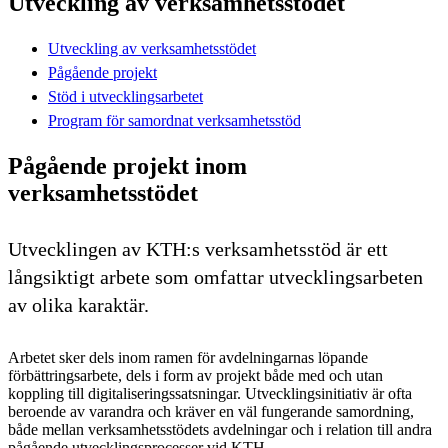
Utveckling av verksamhetsstödet
Utveckling av verksamhetsstödet
Pågående projekt
Stöd i utvecklingsarbetet
Program för samordnat verksamhetsstöd
Pågående projekt inom
verksamhetsstödet
Utvecklingen av KTH:s verksamhetsstöd är ett
långsiktigt arbete som omfattar utvecklingsarbeten
av olika karaktär.
Arbetet sker dels inom ramen för avdelningarnas löpande
förbättringsarbete, dels i form av projekt både med och utan
koppling till digitaliseringssatsningar. Utvecklingsinitiativ är ofta
beroende av varandra och kräver en väl fungerande samordning,
både mellan verksamhetsstödets avdelningar och i relation till andra
pågående utvecklingsprocesser vid KTH.