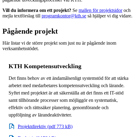
Vill du informera om ett projekt?
Se
mallen för projektsidor
och
mejla textförslag till
programkontor@kth.se
så hjälper vi dig vidare.
Pågående projekt
Här listar vi de större projekt som just nu är pågående inom
verksamhetsstödet.
KTH Kompetensutveckling
Det finns behov av ett ändamålsenligt systemstöd för att stärka
arbetet med medarbetares kompetensutveckling och lärande.
Syftet med projektet är att säkerställa att det finns ett IT-stöd
samt tillhörande processer som möjliggör en systematisk,
effektiv och rättssäker planering, genomförande och
uppföljning av lärandeaktiviteter.
Projektdirektiv (pdf 773 kB)