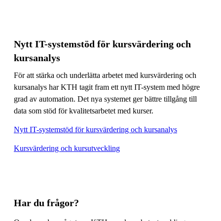
Nytt IT-systemstöd för kursvärdering och
kursanalys
För att stärka och underlätta arbetet med kursvärdering och
kursanalys har KTH tagit fram ett nytt IT-system med högre
grad av automation. Det nya systemet ger bättre tillgång till
data som stöd för kvalitetsarbetet med kurser.
Nytt IT-systemstöd för kursvärdering och kursanalys
Kursvärdering och kursutveckling
Har du frågor?