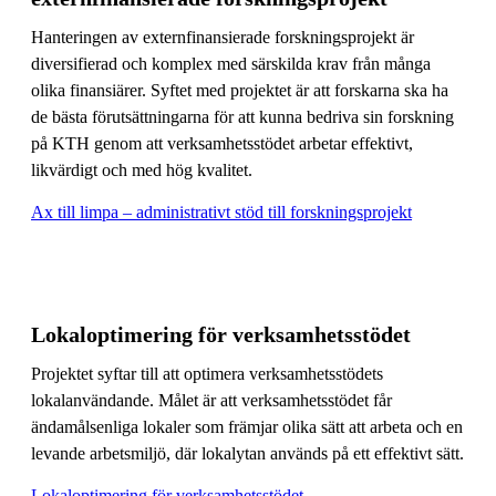
Hanteringen av externfinansierade forskningsprojekt är
diversifierad och komplex med särskilda krav från många
olika finansiärer. Syftet med projektet är att forskarna ska ha
de bästa förutsättningarna för att kunna bedriva sin forskning
på KTH genom att verksamhetsstödet arbetar effektivt,
likvärdigt och med hög kvalitet.
Ax till limpa – administrativt stöd till forskningsprojekt
Lokaloptimering för verksamhetsstödet
Projektet syftar till att optimera verksamhetsstödets
lokalanvändande. Målet är att verksamhetsstödet får
ändamålsenliga lokaler som främjar olika sätt att arbeta och en
levande arbetsmiljö, där lokalytan används på ett effektivt sätt.
Lokaloptimering för verksamhetsstödet