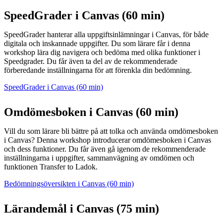
SpeedGrader i Canvas (60 min)
SpeedGrader hanterar alla uppgiftsinlämningar i Canvas, för både
digitala och inskannade uppgifter. Du som lärare får i denna
workshop lära dig navigera och bedöma med olika funktioner i
Speedgrader. Du får även ta del av de rekommenderade
förberedande inställningarna för att förenkla din bedömning.
SpeedGrader i Canvas (60 min)
Omdömesboken i Canvas (60 min)
Vill du som lärare bli bättre på att tolka och använda omdömesboken
i Canvas? Denna workshop introducerar omdömesboken i Canvas
och dess funktioner. Du får även gå igenom de rekommenderade
inställningarna i uppgifter, sammanvägning av omdömen och
funktionen Transfer to Ladok.
Bedömningsöversikten i Canvas (60 min)
Lärandemål i Canvas (75 min)