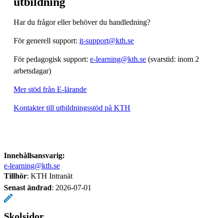
utbildning
Har du frågor eller behöver du handledning?
För generell support:
it-support@kth.se
För pedagogisk support:
e-learning@kth.se
(svarstid: inom 2
arbetsdagar)
Mer stöd från E-lärande
Kontakter till utbildningsstöd på KTH
Innehållsansvarig:
e-learning@kth.se
Tillhör
: KTH Intranät
Senast ändrad
:
2026-07-01
Skolsidor