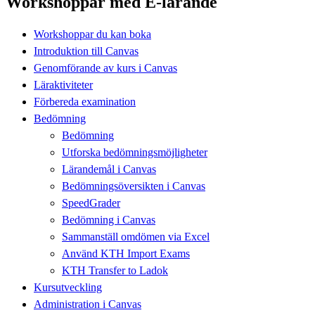
Workshoppar med E-lärande
Workshoppar du kan boka
Introduktion till Canvas
Genomförande av kurs i Canvas
Läraktiviteter
Förbereda examination
Bedömning
Bedömning
Utforska bedömningsmöjligheter
Lärandemål i Canvas
Bedömningsöversikten i Canvas
SpeedGrader
Bedömning i Canvas
Sammanställ omdömen via Excel
Använd KTH Import Exams
KTH Transfer to Ladok
Kursutveckling
Administration i Canvas