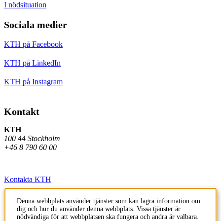
I nödsituation
Sociala medier
KTH på Facebook
KTH på LinkedIn
KTH på Instagram
Kontakt
KTH
100 44 Stockholm
+46 8 790 60 00
Kontakta KTH
Jobba på KTH
Denna webbplats använder tjänster som kan lagra information om
dig och hur du använder denna webbplats. Vissa tjänster är
Press och media
nödvändiga för att webbplatsen ska fungera och andra är valbara.