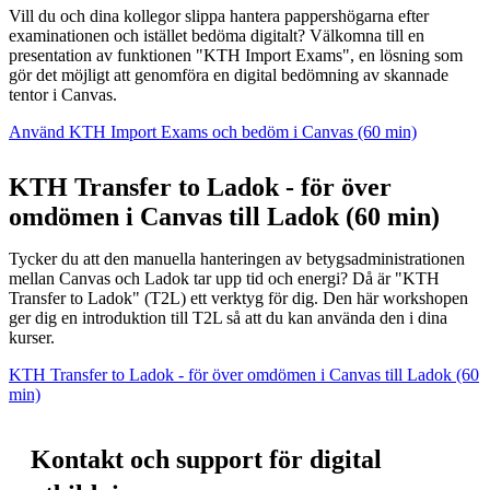
Vill du och dina kollegor slippa hantera pappershögarna efter
examinationen och istället bedöma digitalt? Välkomna till en
presentation av funktionen "KTH Import Exams", en lösning som
gör det möjligt att genomföra en digital bedömning av skannade
tentor i Canvas.
Använd KTH Import Exams och bedöm i Canvas (60 min)
KTH Transfer to Ladok - för över
omdömen i Canvas till Ladok (60 min)
Tycker du att den manuella hanteringen av betygsadministrationen
mellan Canvas och Ladok tar upp tid och energi? Då är "KTH
Transfer to Ladok" (T2L) ett verktyg för dig. Den här workshopen
ger dig en introduktion till T2L så att du kan använda den i dina
kurser.
KTH Transfer to Ladok - för över omdömen i Canvas till Ladok (60
min)
Kontakt och support för digital