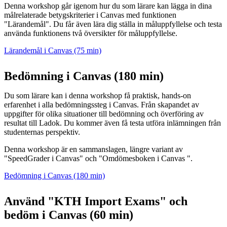
Denna workshop går igenom hur du som lärare kan lägga in dina
målrelaterade betygskriterier i Canvas med funktionen
"Lärandemål". Du får även lära dig ställa in måluppfyllelse och testa
använda funktionens två översikter för måluppfyllelse.
Lärandemål i Canvas (75 min)
Bedömning i Canvas (180 min)
Du som lärare kan i denna workshop få praktisk, hands-on
erfarenhet i alla bedömningssteg i Canvas. Från skapandet av
uppgifter för olika situationer till bedömning och överföring av
resultat till Ladok. Du kommer även få testa utföra inlämningen från
studenternas perspektiv.
Denna workshop är en sammanslagen, längre variant av
"SpeedGrader i Canvas" och "Omdömesboken i Canvas ".
Bedömning i Canvas (180 min)
Använd "KTH Import Exams" och
bedöm i Canvas (60 min)