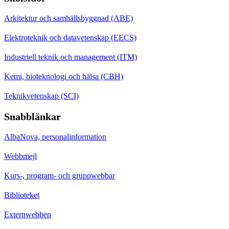
Arkitektur och samhällsbyggnad (ABE)
Elektroteknik och datavetenskap (EECS)
Industriell teknik och management (ITM)
Kemi, bioteknologi och hälsa (CBH)
Teknikvetenskap (SCI)
Snabblänkar
AlbaNova, personalinformation
Webbmejl
Kurs-, program- och gruppwebbar
Biblioteket
Externwebben