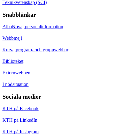
Teknikvetenskap (SCI)
Snabblänkar
AlbaNova, personalinformation
Webbmejl
Kurs-, program- och gruppwebbar
Biblioteket
Externwebben
I nödsituation
Sociala medier
KTH på Facebook
KTH på LinkedIn
KTH på Instagram