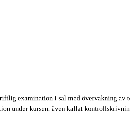
iftlig examination i sal med övervakning av 
n under kursen, även kallat kontrollskrivnin