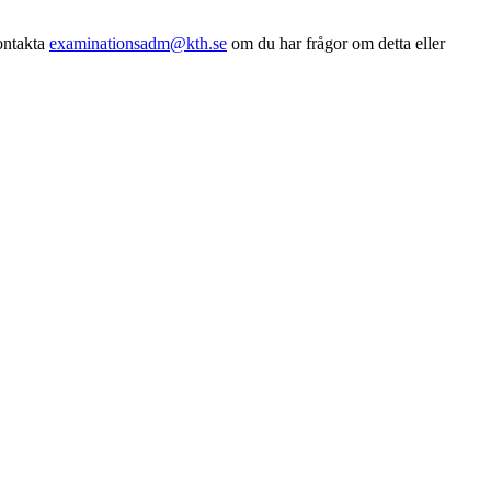
Kontakta
examinationsadm@kth.se
om du har frågor om detta eller