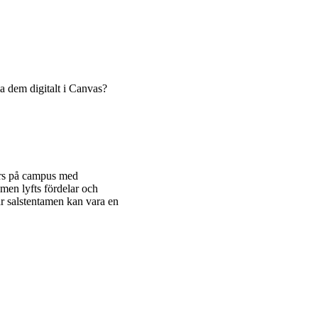
a dem digitalt i Canvas?
örs på campus med
men lyfts fördelar och
r salstentamen kan vara en