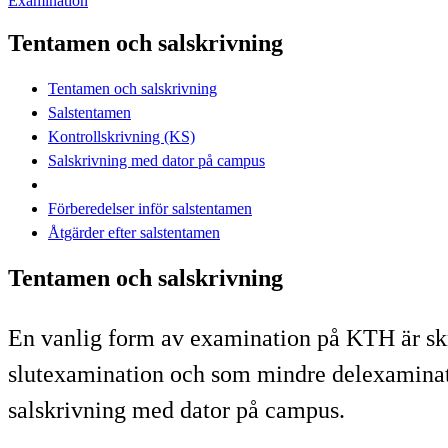
Examination
Tentamen och salskrivning
Tentamen och salskrivning
Salstentamen
Kontrollskrivning (KS)
Salskrivning med dator på campus
Förberedelser inför salstentamen
Åtgärder efter salstentamen
Tentamen och salskrivning
En vanlig form av examination på KTH är skr
slutexamination och som mindre delexaminatio
salskrivning med dator på campus.