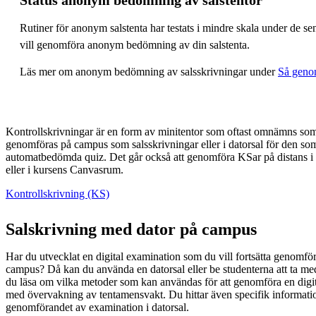
Rutiner för anonym salstenta har testats i mindre skala under de 
vill genomföra anonym bedömning av din salstenta.
Läs mer om anonym bedömning av salsskrivningar under
Så geno
Kontrollskrivningar är en form av minitentor som oftast omnämns s
genomföras på campus som salsskrivningar eller i datorsal för den so
automatbedömda quiz. Det går också att genomföra KSar på distans 
eller i kursens Canvasrum.
Kontrollskrivning (KS)
Salskrivning med dator på campus
Har du utvecklat en digital examination som du vill fortsätta genom
campus? Då kan du använda en datorsal eller be studenterna att ta me
du läsa om vilka metoder som kan användas för att genomföra en dig
med övervakning av tentamensvakt. Du hittar även specifik informati
genomförandet av examination i datorsal.