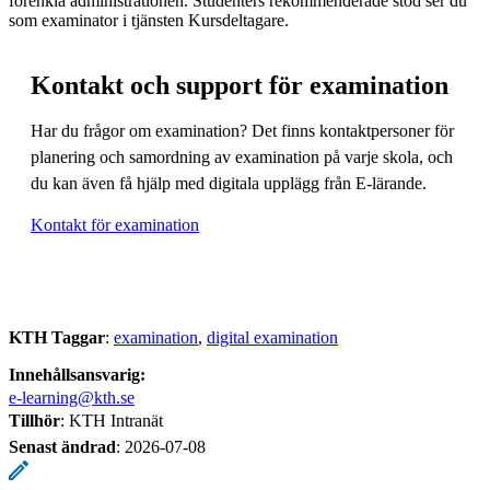
förenkla administrationen. Studenters rekommenderade stöd ser du
som examinator i tjänsten Kursdeltagare.
Kontakt och support för examination
Har du frågor om examination? Det finns kontaktpersoner för
planering och samordning av examination på varje skola, och
du kan även få hjälp med digitala upplägg från E-lärande.
Kontakt för examination
KTH Taggar
:
examination
digital examination
Innehållsansvarig:
e-learning@kth.se
Tillhör
: KTH Intranät
Senast ändrad
:
2026-07-08