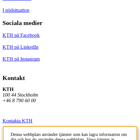
I nödsituation
Sociala medier
KTH på Facebook
KTH på LinkedIn
KTH på Instagram
Kontakt
KTH
100 44 Stockholm
+46 8 790 60 00
Kontakta KTH
Jobba på KTH
Denna webbplats använder tjänster som kan lagra information om
dig och hur du använder denna webbplats. Vissa tjänster är