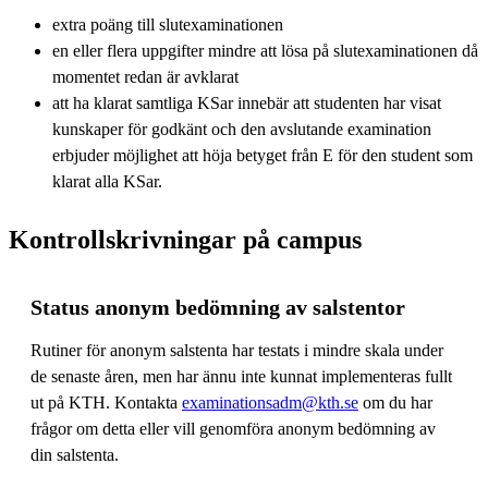
extra poäng till slutexaminationen
en eller flera uppgifter mindre att lösa på slutexaminationen då
momentet redan är avklarat
att ha klarat samtliga KSar innebär att studenten har visat
kunskaper för godkänt och den avslutande examination
erbjuder möjlighet att höja betyget från E för den student som
klarat alla KSar.
Kontrollskrivningar på campus
Status anonym bedömning av salstentor
Rutiner för anonym salstenta har testats i mindre skala under
de senaste åren, men har ännu inte kunnat implementeras fullt
ut på KTH. Kontakta
examinationsadm@kth.se
om du har
frågor om detta eller vill genomföra anonym bedömning av
din salstenta.