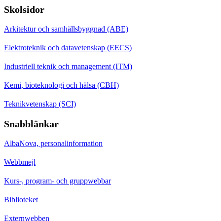
Skolsidor
Arkitektur och samhällsbyggnad (ABE)
Elektroteknik och datavetenskap (EECS)
Industriell teknik och management (ITM)
Kemi, bioteknologi och hälsa (CBH)
Teknikvetenskap (SCI)
Snabblänkar
AlbaNova, personalinformation
Webbmejl
Kurs-, program- och gruppwebbar
Biblioteket
Externwebben